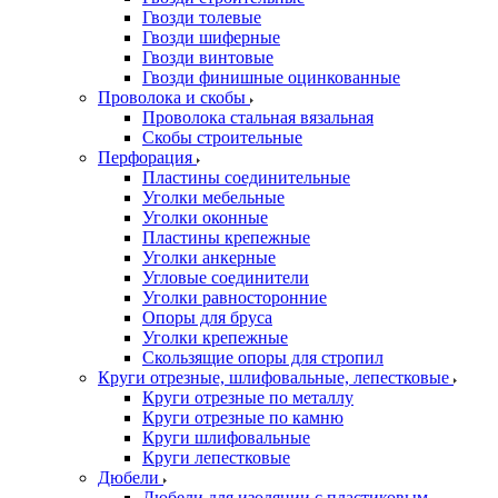
Гвозди толевые
Гвозди шиферные
Гвозди винтовые
Гвозди финишные оцинкованные
Проволока и скобы
Проволока стальная вязальная
Скобы строительные
Перфорация
Пластины соединительные
Уголки мебельные
Уголки оконные
Пластины крепежные
Уголки анкерные
Угловые соединители
Уголки равносторонние
Опоры для бруса
Уголки крепежные
Скользящие опоры для стропил
Круги отрезные, шлифовальные, лепестковые
Круги отрезные по металлу
Круги отрезные по камню
Круги шлифовальные
Круги лепестковые
Дюбели
Дюбели для изоляции с пластиковым