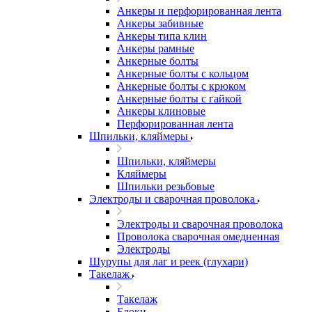
Анкеры и перфорированная лента
Анкеры забивные
Анкеры типа клин
Анкеры рамные
Анкерные болты
Анкерные болты с кольцом
Анкерные болты с крюком
Анкерные болты с гайкой
Анкеры клиновые
Перфорированная лента
Шпильки, кляймеры
Шпильки, кляймеры
Кляймеры
Шпильки резьбовые
Электроды и сварочная проволока
Электроды и сварочная проволока
Проволока сварочная омедненная
Электроды
Шурупы для лаг и реек (глухари)
Такелаж
Такелаж
Блоки