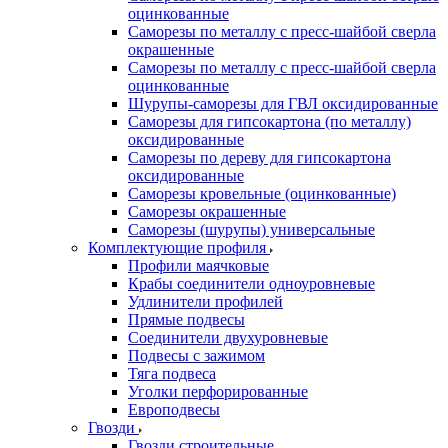
оцинкованные
Саморезы по металлу с пресс-шайбой сверла
окрашенные
Саморезы по металлу с пресс-шайбой сверла
оцинкованные
Шурупы-саморезы для ГВЛ оксидированные
Саморезы для гипсокартона (по металлу)
оксидированные
Саморезы по дереву для гипсокартона
оксидированные
Саморезы кровельные (оцинкованные)
Саморезы окрашенные
Саморезы (шурупы) универсальные
Комплектующие профиля
Профили маячковые
Крабы соединители одноуровневые
Удлинители профилей
Прямые подвесы
Соединители двухуровневые
Подвесы с зажимом
Тяга подвеса
Уголки перфорированные
Европодвесы
Гвозди
Гвозди строительные