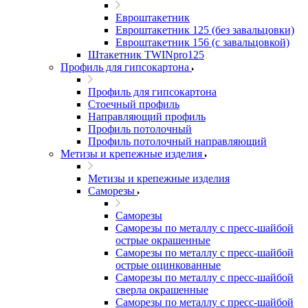
Евроштакетник
Евроштакетник 125 (без завальцовки)
Евроштакетник 156 (с завальцовкой)
Штакетник TWINpro125
Профиль для гипсокартона
Профиль для гипсокартона
Стоечный профиль
Направляющий профиль
Профиль потолочный
Профиль потолочный направляющий
Метизы и крепежные изделия
Метизы и крепежные изделия
Саморезы
Саморезы
Саморезы по металлу с пресс-шайбой
острые окрашенные
Саморезы по металлу с пресс-шайбой
острые оцинкованные
Саморезы по металлу с пресс-шайбой
сверла окрашенные
Саморезы по металлу с пресс-шайбой