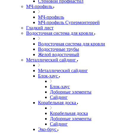
Стеновой профнастил
МЧ-профиль
МЧ-профиль
МЧ-профиль Супермонтеррей
Гладкий лист
Водосточная система для кровли
Водосточная система для кровли
Водосточные трубы
Желоб водосточный
Металлический сайдинг
Металлический сайдинг
Блок-хаус
Блок-хаус
Доборные элементы
Сайдинг
Корабельная доска
Корабельная доска
Доборные элементы
Сайдинг
Эко-брус