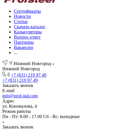
Сертификаты
Новости
Статьи
Скачать каталог
Калькуляторы
Вопрос-ответ
Партнеры
Вакансии
...
Нижний Новгород
Нижний Новгород
+7 (831) 219 97 49
+7 (831) 219 97 49
Заказать звонок
E-mail
info@prof-stal.com
Адрес
ул. Коновалова, 4
Режим работы
Пн - Пт: 8.00 - 17.00 Сб - Вс: выходные
Заказать звонок