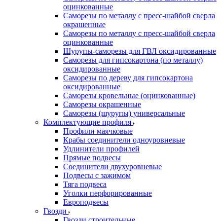
оцинкованные
Саморезы по металлу с пресс-шайбой сверла
окрашенные
Саморезы по металлу с пресс-шайбой сверла
оцинкованные
Шурупы-саморезы для ГВЛ оксидированные
Саморезы для гипсокартона (по металлу)
оксидированные
Саморезы по дереву для гипсокартона
оксидированные
Саморезы кровельные (оцинкованные)
Саморезы окрашенные
Саморезы (шурупы) универсальные
Комплектующие профиля
Профили маячковые
Крабы соединители одноуровневые
Удлинители профилей
Прямые подвесы
Соединители двухуровневые
Подвесы с зажимом
Тяга подвеса
Уголки перфорированные
Европодвесы
Гвозди
Гвозди строительные