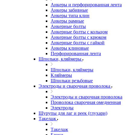
Анкеры и перфорированная лента
Анкеры забивные
Анкеры типа клин
Анкеры рамные
Анкерные болты
Анкерные болты с кольцом
Анкерные болты с крюком
Анкерные болты с гайкой
Анкеры клиновые
Перфорированная лента
Шпильки, кляймеры
Шпильки, кляймеры
Кляймеры
Шпильки резьбовые
Электроды и сварочная проволока
Электроды и сварочная проволока
Проволока сварочная омедненная
Электроды
Шурупы для лаг и реек (глухари)
Такелаж
Такелаж
Блоки