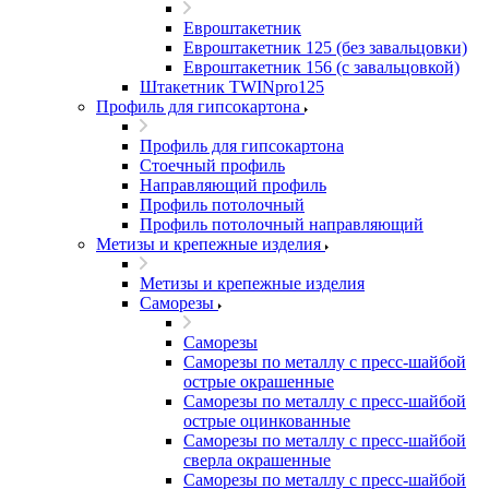
Евроштакетник
Евроштакетник 125 (без завальцовки)
Евроштакетник 156 (с завальцовкой)
Штакетник TWINpro125
Профиль для гипсокартона
Профиль для гипсокартона
Стоечный профиль
Направляющий профиль
Профиль потолочный
Профиль потолочный направляющий
Метизы и крепежные изделия
Метизы и крепежные изделия
Саморезы
Саморезы
Саморезы по металлу с пресс-шайбой
острые окрашенные
Саморезы по металлу с пресс-шайбой
острые оцинкованные
Саморезы по металлу с пресс-шайбой
сверла окрашенные
Саморезы по металлу с пресс-шайбой