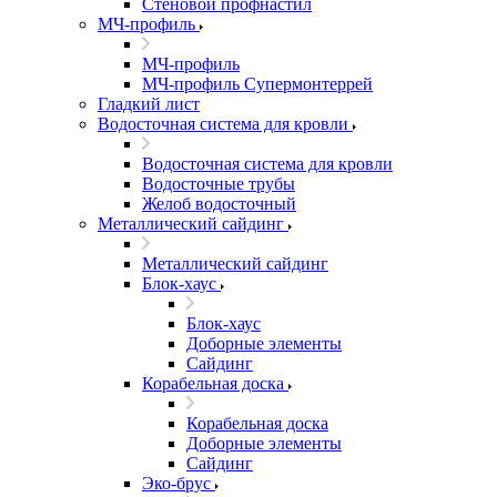
Стеновой профнастил
МЧ-профиль
МЧ-профиль
МЧ-профиль Супермонтеррей
Гладкий лист
Водосточная система для кровли
Водосточная система для кровли
Водосточные трубы
Желоб водосточный
Металлический сайдинг
Металлический сайдинг
Блок-хаус
Блок-хаус
Доборные элементы
Сайдинг
Корабельная доска
Корабельная доска
Доборные элементы
Сайдинг
Эко-брус