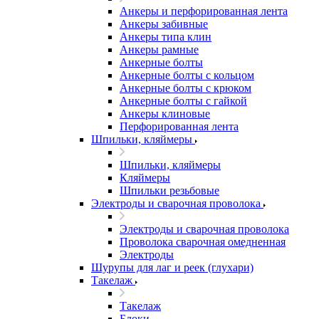
Анкеры и перфорированная лента
Анкеры забивные
Анкеры типа клин
Анкеры рамные
Анкерные болты
Анкерные болты с кольцом
Анкерные болты с крюком
Анкерные болты с гайкой
Анкеры клиновые
Перфорированная лента
Шпильки, кляймеры
Шпильки, кляймеры
Кляймеры
Шпильки резьбовые
Электроды и сварочная проволока
Электроды и сварочная проволока
Проволока сварочная омедненная
Электроды
Шурупы для лаг и реек (глухари)
Такелаж
Такелаж
Блоки