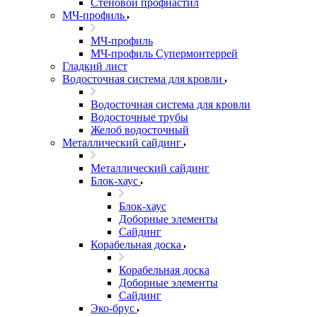
Стеновой профнастил
МЧ-профиль
МЧ-профиль
МЧ-профиль Супермонтеррей
Гладкий лист
Водосточная система для кровли
Водосточная система для кровли
Водосточные трубы
Желоб водосточный
Металлический сайдинг
Металлический сайдинг
Блок-хаус
Блок-хаус
Доборные элементы
Сайдинг
Корабельная доска
Корабельная доска
Доборные элементы
Сайдинг
Эко-брус