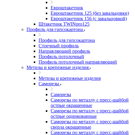
Евроштакетник
Евроштакетник 125 (без завальцовки)
Евроштакетник 156 (с завальцовкой)
Штакетник TWINpro125
Профиль для гипсокартона
Профиль для гипсокартона
Стоечный профиль
Направляющий профиль
Профиль потолочный
Профиль потолочный направляющий
Метизы и крепежные изделия
Метизы и крепежные изделия
Саморезы
Саморезы
Саморезы по металлу с пресс-шайбой
острые окрашенные
Саморезы по металлу с пресс-шайбой
острые оцинкованные
Саморезы по металлу с пресс-шайбой
сверла окрашенные
Саморезы по металлу с пресс-шайбой