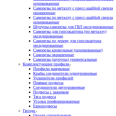
оцинкованные
Саморезы по металлу с пресс-шайбой сверла
окрашенные
Саморезы по металлу с пресс-шайбой сверла
оцинкованные
Шурупы-саморезы для ГВЛ оксидированные
Саморезы для гипсокартона (по металлу)
оксидированные
Саморезы по дереву для гипсокартона
оксидированные
Саморезы кровельные (оцинкованные)
Саморезы окрашенные
Саморезы (шурупы) универсальные
Комплектующие профиля
Профили маячковые
Крабы соединители одноуровневые
Удлинители профилей
Прямые подвесы
Соединители двухуровневые
Подвесы с зажимом
Тяга подвеса
Уголки перфорированные
Европодвесы
Гвозди
Гвозди строительные