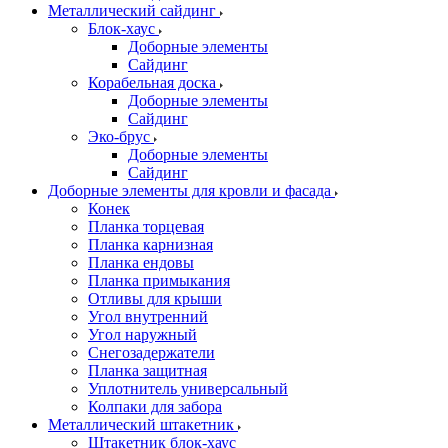
Металлический сайдинг
Блок-хаус
Доборные элементы
Сайдинг
Корабельная доска
Доборные элементы
Сайдинг
Эко-брус
Доборные элементы
Сайдинг
Доборные элементы для кровли и фасада
Конек
Планка торцевая
Планка карнизная
Планка ендовы
Планка примыкания
Отливы для крыши
Угол внутренний
Угол наружный
Снегозадержатели
Планка защитная
Уплотнитель универсальный
Колпаки для забора
Металлический штакетник
Штакетник блок-хаус