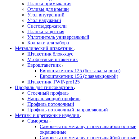
Планка примыкания
Отливы для крыши
Угол внутренний
Угол наружный
Снегозадержатели
Планка защитная
Уплотнитель универсальный
Колпаки для забора
Металлический штакетник
Штакетник блок-хаус
М-образный штакетник
Евроштакетник
Евроштакетник 125 (без завальцовки)
Евроштакетник 156 (с завальцовкой)
Штакетник TWINpro125
Профиль для гипсокартона
Стоечный профиль
Направляющий профиль
Профиль потолочный
Профиль потолочный направляющий
Метизы и крепежные изделия
Саморезы
Саморезы по металлу с пресс-шайбой острые
окрашенные
Саморезы по металлу с пресс-шайбой острые