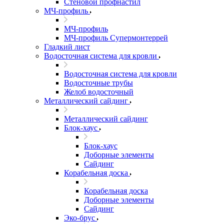
Стеновой профнастил
МЧ-профиль
МЧ-профиль
МЧ-профиль Супермонтеррей
Гладкий лист
Водосточная система для кровли
Водосточная система для кровли
Водосточные трубы
Желоб водосточный
Металлический сайдинг
Металлический сайдинг
Блок-хаус
Блок-хаус
Доборные элементы
Сайдинг
Корабельная доска
Корабельная доска
Доборные элементы
Сайдинг
Эко-брус