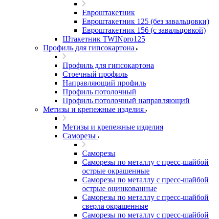
Евроштакетник
Евроштакетник 125 (без завальцовки)
Евроштакетник 156 (с завальцовкой)
Штакетник TWINpro125
Профиль для гипсокартона
Профиль для гипсокартона
Стоечный профиль
Направляющий профиль
Профиль потолочный
Профиль потолочный направляющий
Метизы и крепежные изделия
Метизы и крепежные изделия
Саморезы
Саморезы
Саморезы по металлу с пресс-шайбой
острые окрашенные
Саморезы по металлу с пресс-шайбой
острые оцинкованные
Саморезы по металлу с пресс-шайбой
сверла окрашенные
Саморезы по металлу с пресс-шайбой