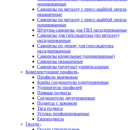
оцинкованные
Саморезы по металлу с пресс-шайбой сверла
окрашенные
Саморезы по металлу с пресс-шайбой сверла
оцинкованные
Шурупы-саморезы для ГВЛ оксидированные
Саморезы для гипсокартона (по металлу)
оксидированные
Саморезы по дереву для гипсокартона
оксидированные
Саморезы кровельные (оцинкованные)
Саморезы окрашенные
Саморезы (шурупы) универсальные
Комплектующие профиля
Профили маячковые
Крабы соединители одноуровневые
Удлинители профилей
Прямые подвесы
Соединители двухуровневые
Подвесы с зажимом
Тяга подвеса
Уголки перфорированные
Европодвесы
Гвозди
Гвозди строительные