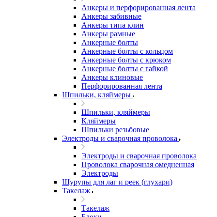
Анкеры и перфорированная лента
Анкеры забивные
Анкеры типа клин
Анкеры рамные
Анкерные болты
Анкерные болты с кольцом
Анкерные болты с крюком
Анкерные болты с гайкой
Анкеры клиновые
Перфорированная лента
Шпильки, кляймеры
Шпильки, кляймеры
Кляймеры
Шпильки резьбовые
Электроды и сварочная проволока
Электроды и сварочная проволока
Проволока сварочная омедненная
Электроды
Шурупы для лаг и реек (глухари)
Такелаж
Такелаж
Блоки