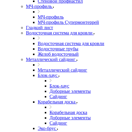
Стеновой профнастил
МЧ-профиль
МЧ-профиль
МЧ-профиль Супермонтеррей
Гладкий лист
Водосточная система для кровли
Водосточная система для кровли
Водосточные трубы
Желоб водосточный
Металлический сайдинг
Металлический сайдинг
Блок-хаус
Блок-хаус
Доборные элементы
Сайдинг
Корабельная доска
Корабельная доска
Доборные элементы
Сайдинг
Эко-брус