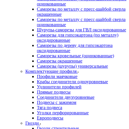
оцинкованные
Саморезы по металлу с пресс-шайбой сверла
окрашенные
Саморезы по металлу с пресс-шайбой сверла
оцинкованные
Шурупы-саморезы для ГВЛ оксидированные
Саморезы для гипсокартона (по металлу)
оксидированные
Саморезы по дереву для гипсокартона
оксидированные
Саморезы кровельные (оцинкованные)
Саморезы окрашенные
Саморезы (шурупы) универсальные
Комплектующие профиля
Профили маячковые
Крабы соединители одноуровневые
Удлинители профилей
Прямые подвесы
Соединители двухуровневые
Подвесы с зажимом
Тяга подвеса
Уголки перфорированные
Европодвесы
Гвозди
Гвозди строительные