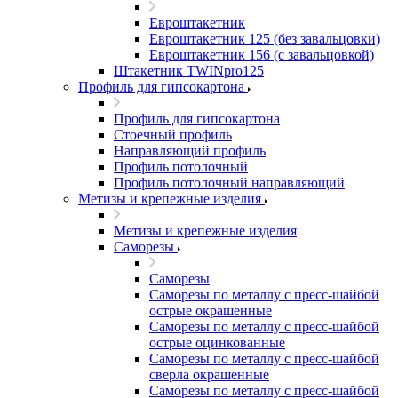
Евроштакетник
Евроштакетник 125 (без завальцовки)
Евроштакетник 156 (с завальцовкой)
Штакетник TWINpro125
Профиль для гипсокартона
Профиль для гипсокартона
Стоечный профиль
Направляющий профиль
Профиль потолочный
Профиль потолочный направляющий
Метизы и крепежные изделия
Метизы и крепежные изделия
Саморезы
Саморезы
Саморезы по металлу с пресс-шайбой
острые окрашенные
Саморезы по металлу с пресс-шайбой
острые оцинкованные
Саморезы по металлу с пресс-шайбой
сверла окрашенные
Саморезы по металлу с пресс-шайбой