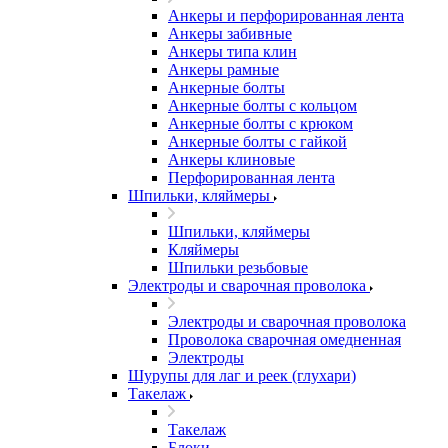
Анкеры и перфорированная лента
Анкеры забивные
Анкеры типа клин
Анкеры рамные
Анкерные болты
Анкерные болты с кольцом
Анкерные болты с крюком
Анкерные болты с гайкой
Анкеры клиновые
Перфорированная лента
Шпильки, кляймеры
Шпильки, кляймеры
Кляймеры
Шпильки резьбовые
Электроды и сварочная проволока
Электроды и сварочная проволока
Проволока сварочная омедненная
Электроды
Шурупы для лаг и реек (глухари)
Такелаж
Такелаж
Блоки