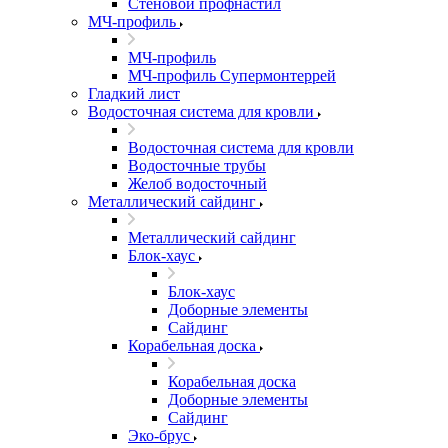
Стеновой профнастил
МЧ-профиль
МЧ-профиль
МЧ-профиль Супермонтеррей
Гладкий лист
Водосточная система для кровли
Водосточная система для кровли
Водосточные трубы
Желоб водосточный
Металлический сайдинг
Металлический сайдинг
Блок-хаус
Блок-хаус
Доборные элементы
Сайдинг
Корабельная доска
Корабельная доска
Доборные элементы
Сайдинг
Эко-брус