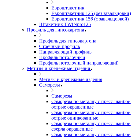
Евроштакетник
Евроштакетник 125 (без завальцовки)
Евроштакетник 156 (с завальцовкой)
Штакетник TWINpro125
Профиль для гипсокартона
Профиль для гипсокартона
Стоечный профиль
Направляющий профиль
Профиль потолочный
Профиль потолочный направляющий
Метизы и крепежные изделия
Метизы и крепежные изделия
Саморезы
Саморезы
Саморезы по металлу с пресс-шайбой
острые окрашенные
Саморезы по металлу с пресс-шайбой
острые оцинкованные
Саморезы по металлу с пресс-шайбой
сверла окрашенные
Саморезы по металлу с пресс-шайбой