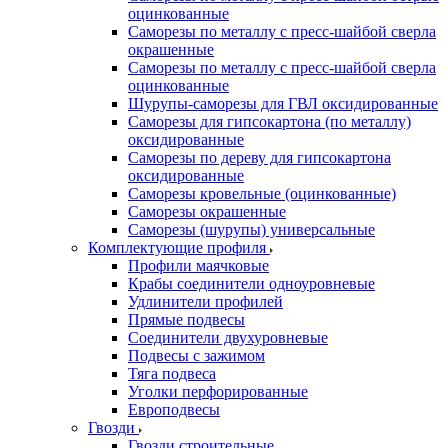
оцинкованные
Саморезы по металлу с пресс-шайбой сверла
окрашенные
Саморезы по металлу с пресс-шайбой сверла
оцинкованные
Шурупы-саморезы для ГВЛ оксидированные
Саморезы для гипсокартона (по металлу)
оксидированные
Саморезы по дереву для гипсокартона
оксидированные
Саморезы кровельные (оцинкованные)
Саморезы окрашенные
Саморезы (шурупы) универсальные
Комплектующие профиля
Профили маячковые
Крабы соединители одноуровневые
Удлинители профилей
Прямые подвесы
Соединители двухуровневые
Подвесы с зажимом
Тяга подвеса
Уголки перфорированные
Европодвесы
Гвозди
Гвозди строительные