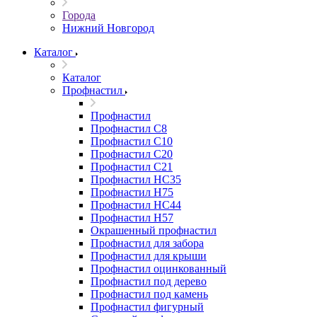
Города
Нижний Новгород
Каталог
Каталог
Профнастил
Профнастил
Профнастил С8
Профнастил С10
Профнастил С20
Профнастил С21
Профнастил НС35
Профнастил Н75
Профнастил HC44
Профнастил Н57
Окрашенный профнастил
Профнастил для забора
Профнастил для крыши
Профнастил оцинкованный
Профнастил под дерево
Профнастил под камень
Профнастил фигурный