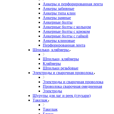
Анкеры и перфорированная лента
Анкеры забивные
Анкеры типа клин
Анкеры рамные
Анкерные болты
Анкерные болты с кольцом
Анкерные болты с крюком
Анкерные болты с гайкой
Анкеры клиновые
Перфорированная лента
Шпильки, кляймеры
Шпильки, кляймеры
Кляймеры
Шпильки резьбовые
Электроды и сварочная проволока
Электроды и сварочная проволока
Проволока сварочная омедненная
Электроды
Шурупы для лаг и реек (глухари)
Такелаж
Такелаж
Блоки