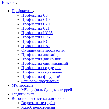
Каталог
Профнастил
Профнастил С8
Профнастил С10
Профнастил С20
Профнастил С21
Профнастил НС35
Профнастил Н75
Профнастил HC44
Профнастил Н57
Окрашенный профнастил
Профнастил для забора
Профнастил для крыши
Профнастил оцинкованный
Профнастил под дерево
Профнастил под камень
Профнастил фигурный
Стеновой профнастил
МЧ-профиль
МЧ-профиль Супермонтеррей
Гладкий лист
Водосточная система для кровли
Водосточные трубы
Желоб водосточный