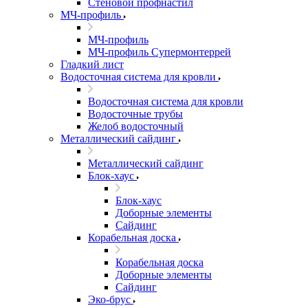
Стеновой профнастил
МЧ-профиль
МЧ-профиль
МЧ-профиль Супермонтеррей
Гладкий лист
Водосточная система для кровли
Водосточная система для кровли
Водосточные трубы
Желоб водосточный
Металлический сайдинг
Металлический сайдинг
Блок-хаус
Блок-хаус
Доборные элементы
Сайдинг
Корабельная доска
Корабельная доска
Доборные элементы
Сайдинг
Эко-брус