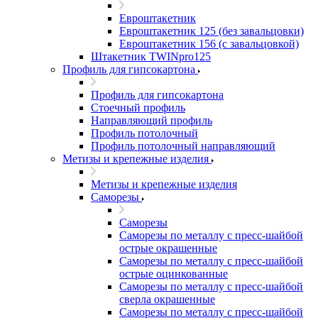
Евроштакетник
Евроштакетник 125 (без завальцовки)
Евроштакетник 156 (с завальцовкой)
Штакетник TWINpro125
Профиль для гипсокартона
Профиль для гипсокартона
Стоечный профиль
Направляющий профиль
Профиль потолочный
Профиль потолочный направляющий
Метизы и крепежные изделия
Метизы и крепежные изделия
Саморезы
Саморезы
Саморезы по металлу с пресс-шайбой
острые окрашенные
Саморезы по металлу с пресс-шайбой
острые оцинкованные
Саморезы по металлу с пресс-шайбой
сверла окрашенные
Саморезы по металлу с пресс-шайбой