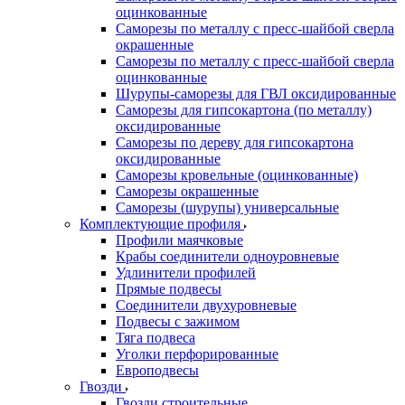
оцинкованные
Саморезы по металлу с пресс-шайбой сверла
окрашенные
Саморезы по металлу с пресс-шайбой сверла
оцинкованные
Шурупы-саморезы для ГВЛ оксидированные
Саморезы для гипсокартона (по металлу)
оксидированные
Саморезы по дереву для гипсокартона
оксидированные
Саморезы кровельные (оцинкованные)
Саморезы окрашенные
Саморезы (шурупы) универсальные
Комплектующие профиля
Профили маячковые
Крабы соединители одноуровневые
Удлинители профилей
Прямые подвесы
Соединители двухуровневые
Подвесы с зажимом
Тяга подвеса
Уголки перфорированные
Европодвесы
Гвозди
Гвозди строительные