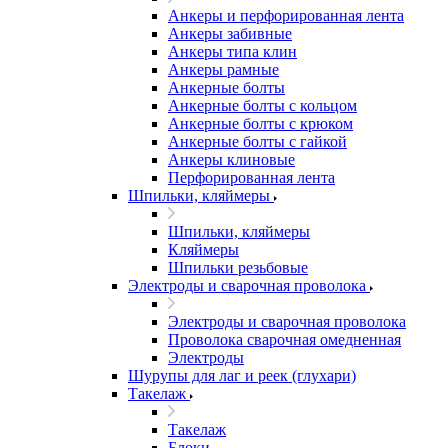
Анкеры и перфорированная лента
Анкеры забивные
Анкеры типа клин
Анкеры рамные
Анкерные болты
Анкерные болты с кольцом
Анкерные болты с крюком
Анкерные болты с гайкой
Анкеры клиновые
Перфорированная лента
Шпильки, кляймеры
Шпильки, кляймеры
Кляймеры
Шпильки резьбовые
Электроды и сварочная проволока
Электроды и сварочная проволока
Проволока сварочная омедненная
Электроды
Шурупы для лаг и реек (глухари)
Такелаж
Такелаж
Блоки