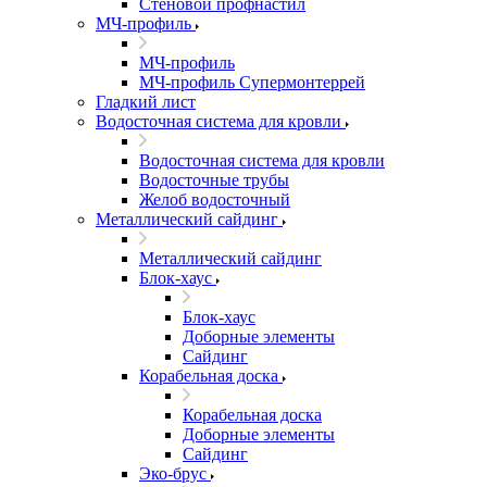
Стеновой профнастил
МЧ-профиль
МЧ-профиль
МЧ-профиль Супермонтеррей
Гладкий лист
Водосточная система для кровли
Водосточная система для кровли
Водосточные трубы
Желоб водосточный
Металлический сайдинг
Металлический сайдинг
Блок-хаус
Блок-хаус
Доборные элементы
Сайдинг
Корабельная доска
Корабельная доска
Доборные элементы
Сайдинг
Эко-брус