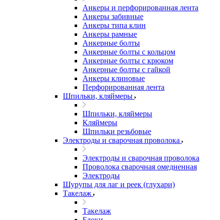
Анкеры и перфорированная лента
Анкеры забивные
Анкеры типа клин
Анкеры рамные
Анкерные болты
Анкерные болты с кольцом
Анкерные болты с крюком
Анкерные болты с гайкой
Анкеры клиновые
Перфорированная лента
Шпильки, кляймеры
Шпильки, кляймеры
Кляймеры
Шпильки резьбовые
Электроды и сварочная проволока
Электроды и сварочная проволока
Проволока сварочная омедненная
Электроды
Шурупы для лаг и реек (глухари)
Такелаж
Такелаж
Блоки