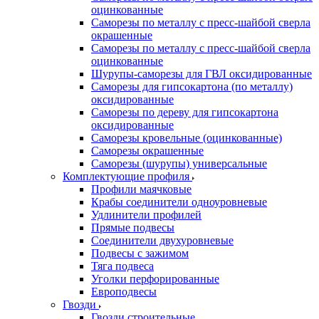
оцинкованные
Саморезы по металлу с пресс-шайбой сверла
окрашенные
Саморезы по металлу с пресс-шайбой сверла
оцинкованные
Шурупы-саморезы для ГВЛ оксидированные
Саморезы для гипсокартона (по металлу)
оксидированные
Саморезы по дереву для гипсокартона
оксидированные
Саморезы кровельные (оцинкованные)
Саморезы окрашенные
Саморезы (шурупы) универсальные
Комплектующие профиля
Профили маячковые
Крабы соединители одноуровневые
Удлинители профилей
Прямые подвесы
Соединители двухуровневые
Подвесы с зажимом
Тяга подвеса
Уголки перфорированные
Европодвесы
Гвозди
Гвозди строительные