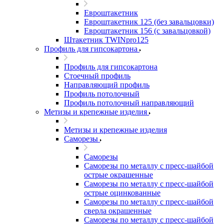
Евроштакетник
Евроштакетник 125 (без завальцовки)
Евроштакетник 156 (с завальцовкой)
Штакетник TWINpro125
Профиль для гипсокартона
Профиль для гипсокартона
Стоечный профиль
Направляющий профиль
Профиль потолочный
Профиль потолочный направляющий
Метизы и крепежные изделия
Метизы и крепежные изделия
Саморезы
Саморезы
Саморезы по металлу с пресс-шайбой
острые окрашенные
Саморезы по металлу с пресс-шайбой
острые оцинкованные
Саморезы по металлу с пресс-шайбой
сверла окрашенные
Саморезы по металлу с пресс-шайбой