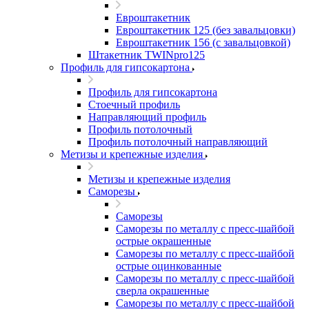
Евроштакетник
Евроштакетник 125 (без завальцовки)
Евроштакетник 156 (с завальцовкой)
Штакетник TWINpro125
Профиль для гипсокартона
Профиль для гипсокартона
Стоечный профиль
Направляющий профиль
Профиль потолочный
Профиль потолочный направляющий
Метизы и крепежные изделия
Метизы и крепежные изделия
Саморезы
Саморезы
Саморезы по металлу с пресс-шайбой
острые окрашенные
Саморезы по металлу с пресс-шайбой
острые оцинкованные
Саморезы по металлу с пресс-шайбой
сверла окрашенные
Саморезы по металлу с пресс-шайбой