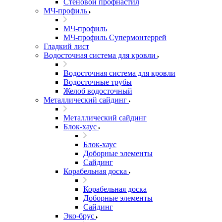
Стеновой профнастил
МЧ-профиль
МЧ-профиль
МЧ-профиль Супермонтеррей
Гладкий лист
Водосточная система для кровли
Водосточная система для кровли
Водосточные трубы
Желоб водосточный
Металлический сайдинг
Металлический сайдинг
Блок-хаус
Блок-хаус
Доборные элементы
Сайдинг
Корабельная доска
Корабельная доска
Доборные элементы
Сайдинг
Эко-брус