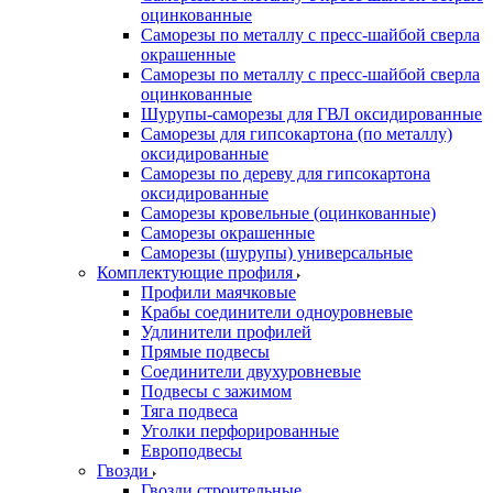
оцинкованные
Саморезы по металлу с пресс-шайбой сверла
окрашенные
Саморезы по металлу с пресс-шайбой сверла
оцинкованные
Шурупы-саморезы для ГВЛ оксидированные
Саморезы для гипсокартона (по металлу)
оксидированные
Саморезы по дереву для гипсокартона
оксидированные
Саморезы кровельные (оцинкованные)
Саморезы окрашенные
Саморезы (шурупы) универсальные
Комплектующие профиля
Профили маячковые
Крабы соединители одноуровневые
Удлинители профилей
Прямые подвесы
Соединители двухуровневые
Подвесы с зажимом
Тяга подвеса
Уголки перфорированные
Европодвесы
Гвозди
Гвозди строительные