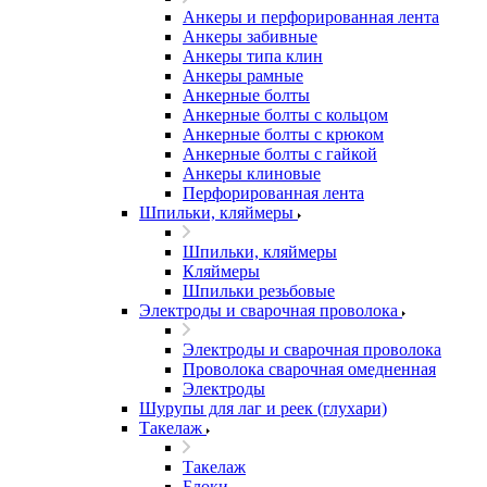
Анкеры и перфорированная лента
Анкеры забивные
Анкеры типа клин
Анкеры рамные
Анкерные болты
Анкерные болты с кольцом
Анкерные болты с крюком
Анкерные болты с гайкой
Анкеры клиновые
Перфорированная лента
Шпильки, кляймеры
Шпильки, кляймеры
Кляймеры
Шпильки резьбовые
Электроды и сварочная проволока
Электроды и сварочная проволока
Проволока сварочная омедненная
Электроды
Шурупы для лаг и реек (глухари)
Такелаж
Такелаж
Блоки