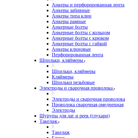
Анкеры и перфорированная лента
Анкеры забивные
Анкеры типа клин
Анкеры рамные
Анкерные болты
Анкерные болты с кольцом
Анкерные болты с крюком
Анкерные болты с гайкой
Анкеры клиновые
Перфорированная лента
Шпильки, кляймеры
Шпильки, кляймеры
Кляймеры
Шпильки резьбовые
Электроды и сварочная проволока
Электроды и сварочная проволока
Проволока сварочная омедненная
Электроды
Шурупы для лаг и реек (глухари)
Такелаж
Такелаж
Блоки