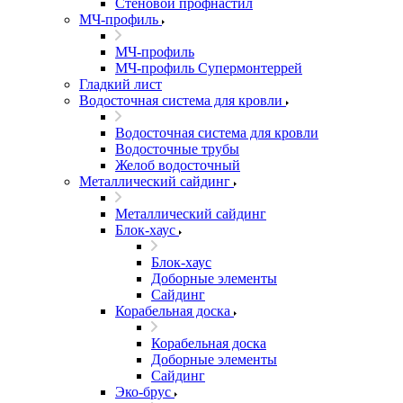
Стеновой профнастил
МЧ-профиль
МЧ-профиль
МЧ-профиль Супермонтеррей
Гладкий лист
Водосточная система для кровли
Водосточная система для кровли
Водосточные трубы
Желоб водосточный
Металлический сайдинг
Металлический сайдинг
Блок-хаус
Блок-хаус
Доборные элементы
Сайдинг
Корабельная доска
Корабельная доска
Доборные элементы
Сайдинг
Эко-брус