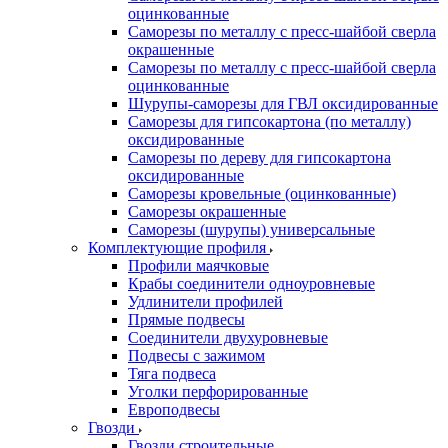
оцинкованные
Саморезы по металлу с пресс-шайбой сверла
окрашенные
Саморезы по металлу с пресс-шайбой сверла
оцинкованные
Шурупы-саморезы для ГВЛ оксидированные
Саморезы для гипсокартона (по металлу)
оксидированные
Саморезы по дереву для гипсокартона
оксидированные
Саморезы кровельные (оцинкованные)
Саморезы окрашенные
Саморезы (шурупы) универсальные
Комплектующие профиля
Профили маячковые
Крабы соединители одноуровневые
Удлинители профилей
Прямые подвесы
Соединители двухуровневые
Подвесы с зажимом
Тяга подвеса
Уголки перфорированные
Европодвесы
Гвозди
Гвозди строительные