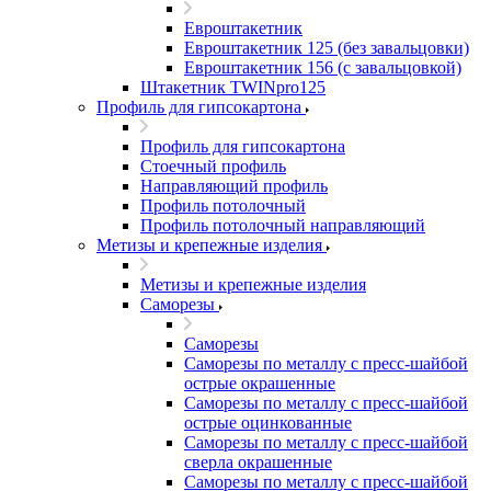
Евроштакетник
Евроштакетник 125 (без завальцовки)
Евроштакетник 156 (с завальцовкой)
Штакетник TWINpro125
Профиль для гипсокартона
Профиль для гипсокартона
Стоечный профиль
Направляющий профиль
Профиль потолочный
Профиль потолочный направляющий
Метизы и крепежные изделия
Метизы и крепежные изделия
Саморезы
Саморезы
Саморезы по металлу с пресс-шайбой
острые окрашенные
Саморезы по металлу с пресс-шайбой
острые оцинкованные
Саморезы по металлу с пресс-шайбой
сверла окрашенные
Саморезы по металлу с пресс-шайбой