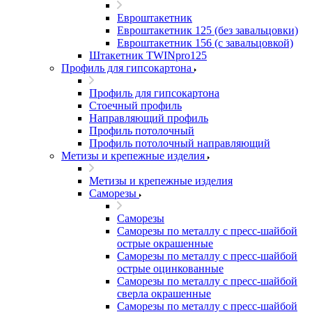
Евроштакетник
Евроштакетник 125 (без завальцовки)
Евроштакетник 156 (с завальцовкой)
Штакетник TWINpro125
Профиль для гипсокартона
Профиль для гипсокартона
Стоечный профиль
Направляющий профиль
Профиль потолочный
Профиль потолочный направляющий
Метизы и крепежные изделия
Метизы и крепежные изделия
Саморезы
Саморезы
Саморезы по металлу с пресс-шайбой
острые окрашенные
Саморезы по металлу с пресс-шайбой
острые оцинкованные
Саморезы по металлу с пресс-шайбой
сверла окрашенные
Саморезы по металлу с пресс-шайбой