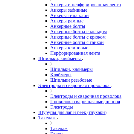
Анкеры и перфорированная лента
Анкеры забивные
Анкеры типа клин
Анкеры рамные
Анкерные болты
Анкерные болты с кольцом
Анкерные болты с крюком
Анкерные болты с гайкой
Анкеры клиновые
Перфорированная лента
Шпильки, кляймеры
Шпильки, кляймеры
Кляймеры
Шпильки резьбовые
Электроды и сварочная проволока
Электроды и сварочная проволока
Проволока сварочная омедненная
Электроды
Шурупы для лаг и реек (глухари)
Такелаж
Такелаж
Блоки