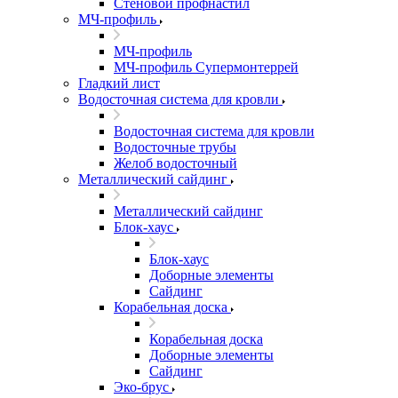
Стеновой профнастил
МЧ-профиль
МЧ-профиль
МЧ-профиль Супермонтеррей
Гладкий лист
Водосточная система для кровли
Водосточная система для кровли
Водосточные трубы
Желоб водосточный
Металлический сайдинг
Металлический сайдинг
Блок-хаус
Блок-хаус
Доборные элементы
Сайдинг
Корабельная доска
Корабельная доска
Доборные элементы
Сайдинг
Эко-брус