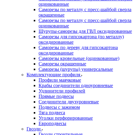
оцинкованные
Саморезы по металлу с пресс-шайбой сверла
окрашенные
Саморезы по металлу с пресс-шайбой сверла
оцинкованные
Шурупы-саморезы для ГВЛ оксидированные
Саморезы для гипсокартона (по металлу)
оксидированные
Саморезы по дереву для гипсокартона
оксидированные
Саморезы кровельные (оцинкованные)
Саморезы окрашенные
Саморезы (шурупы) универсальные
Комплектующие профиля
Профили маячковые
Крабы соединители одноуровневые
Удлинители профилей
Прямые подвесы
Соединители двухуровневые
Подвесы с зажимом
Тяга подвеса
Уголки перфорированные
Европодвесы
Гвозди
Гвозди строительные