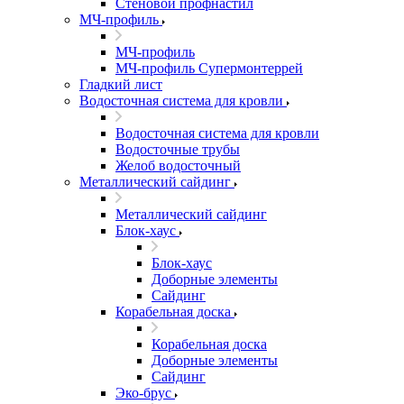
Стеновой профнастил
МЧ-профиль
МЧ-профиль
МЧ-профиль Супермонтеррей
Гладкий лист
Водосточная система для кровли
Водосточная система для кровли
Водосточные трубы
Желоб водосточный
Металлический сайдинг
Металлический сайдинг
Блок-хаус
Блок-хаус
Доборные элементы
Сайдинг
Корабельная доска
Корабельная доска
Доборные элементы
Сайдинг
Эко-брус