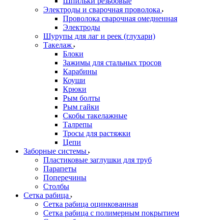
Шпильки резьбовые
Электроды и сварочная проволока
Проволока сварочная омедненная
Электроды
Шурупы для лаг и реек (глухари)
Такелаж
Блоки
Зажимы для стальных тросов
Карабины
Коуши
Крюки
Рым болты
Рым гайки
Скобы такелажные
Талрепы
Тросы для растяжки
Цепи
Заборные системы
Пластиковые заглушки для труб
Парапеты
Поперечины
Столбы
Сетка рабица
Сетка рабица оцинкованная
Сетка рабица с полимерным покрытием