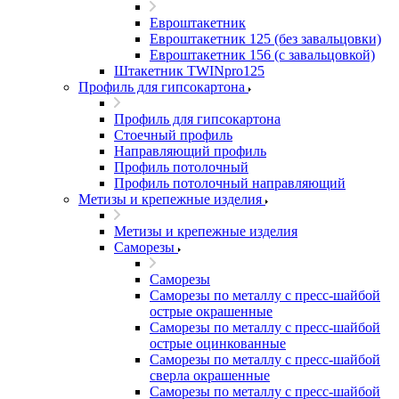
Евроштакетник
Евроштакетник 125 (без завальцовки)
Евроштакетник 156 (с завальцовкой)
Штакетник TWINpro125
Профиль для гипсокартона
Профиль для гипсокартона
Стоечный профиль
Направляющий профиль
Профиль потолочный
Профиль потолочный направляющий
Метизы и крепежные изделия
Метизы и крепежные изделия
Саморезы
Саморезы
Саморезы по металлу с пресс-шайбой
острые окрашенные
Саморезы по металлу с пресс-шайбой
острые оцинкованные
Саморезы по металлу с пресс-шайбой
сверла окрашенные
Саморезы по металлу с пресс-шайбой