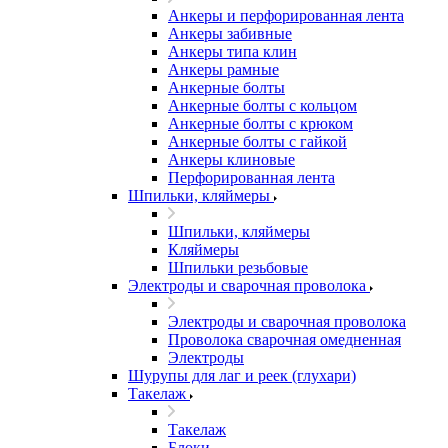
Анкеры и перфорированная лента
Анкеры забивные
Анкеры типа клин
Анкеры рамные
Анкерные болты
Анкерные болты с кольцом
Анкерные болты с крюком
Анкерные болты с гайкой
Анкеры клиновые
Перфорированная лента
Шпильки, кляймеры
Шпильки, кляймеры
Кляймеры
Шпильки резьбовые
Электроды и сварочная проволока
Электроды и сварочная проволока
Проволока сварочная омедненная
Электроды
Шурупы для лаг и реек (глухари)
Такелаж
Такелаж
Блоки