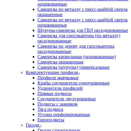
оцинкованные
Саморезы по металлу с пресс-шайбой сверла
окрашенные
Саморезы по металлу с пресс-шайбой сверла
оцинкованные
Шурупы-саморезы для ГВЛ оксидированные
Саморезы для гипсокартона (по металлу)
оксидированные
Саморезы по дереву для гипсокартона
оксидированные
Саморезы кровельные (оцинкованные)
Саморезы окрашенные
Саморезы (шурупы) универсальные
Комплектующие профиля
Профили маячковые
Крабы соединители одноуровневые
Удлинители профилей
Прямые подвесы
Соединители двухуровневые
Подвесы с зажимом
Тяга подвеса
Уголки перфорированные
Европодвесы
Гвозди
Гвозди строительные