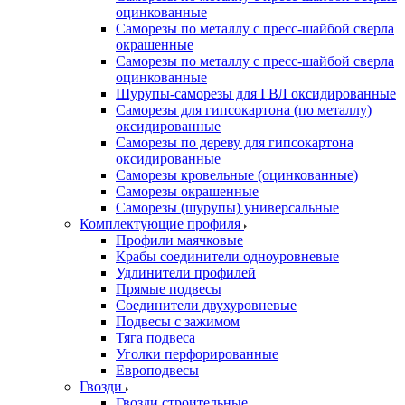
оцинкованные
Саморезы по металлу с пресс-шайбой сверла
окрашенные
Саморезы по металлу с пресс-шайбой сверла
оцинкованные
Шурупы-саморезы для ГВЛ оксидированные
Саморезы для гипсокартона (по металлу)
оксидированные
Саморезы по дереву для гипсокартона
оксидированные
Саморезы кровельные (оцинкованные)
Саморезы окрашенные
Саморезы (шурупы) универсальные
Комплектующие профиля
Профили маячковые
Крабы соединители одноуровневые
Удлинители профилей
Прямые подвесы
Соединители двухуровневые
Подвесы с зажимом
Тяга подвеса
Уголки перфорированные
Европодвесы
Гвозди
Гвозди строительные