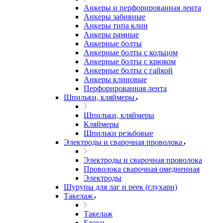
Анкеры и перфорированная лента
Анкеры забивные
Анкеры типа клин
Анкеры рамные
Анкерные болты
Анкерные болты с кольцом
Анкерные болты с крюком
Анкерные болты с гайкой
Анкеры клиновые
Перфорированная лента
Шпильки, кляймеры
Шпильки, кляймеры
Кляймеры
Шпильки резьбовые
Электроды и сварочная проволока
Электроды и сварочная проволока
Проволока сварочная омедненная
Электроды
Шурупы для лаг и реек (глухари)
Такелаж
Такелаж
Блоки