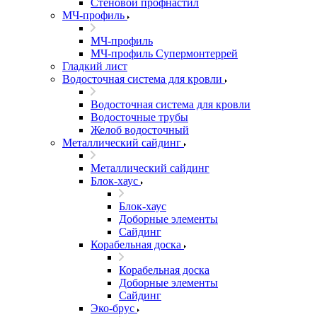
Стеновой профнастил
МЧ-профиль
МЧ-профиль
МЧ-профиль Супермонтеррей
Гладкий лист
Водосточная система для кровли
Водосточная система для кровли
Водосточные трубы
Желоб водосточный
Металлический сайдинг
Металлический сайдинг
Блок-хаус
Блок-хаус
Доборные элементы
Сайдинг
Корабельная доска
Корабельная доска
Доборные элементы
Сайдинг
Эко-брус