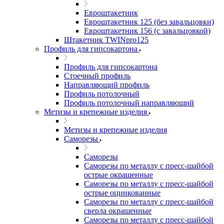
Евроштакетник
Евроштакетник 125 (без завальцовки)
Евроштакетник 156 (с завальцовкой)
Штакетник TWINpro125
Профиль для гипсокартона
Профиль для гипсокартона
Стоечный профиль
Направляющий профиль
Профиль потолочный
Профиль потолочный направляющий
Метизы и крепежные изделия
Метизы и крепежные изделия
Саморезы
Саморезы
Саморезы по металлу с пресс-шайбой
острые окрашенные
Саморезы по металлу с пресс-шайбой
острые оцинкованные
Саморезы по металлу с пресс-шайбой
сверла окрашенные
Саморезы по металлу с пресс-шайбой