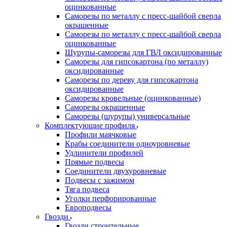
оцинкованные
Саморезы по металлу с пресс-шайбой сверла
окрашенные
Саморезы по металлу с пресс-шайбой сверла
оцинкованные
Шурупы-саморезы для ГВЛ оксидированные
Саморезы для гипсокартона (по металлу)
оксидированные
Саморезы по дереву для гипсокартона
оксидированные
Саморезы кровельные (оцинкованные)
Саморезы окрашенные
Саморезы (шурупы) универсальные
Комплектующие профиля
Профили маячковые
Крабы соединители одноуровневые
Удлинители профилей
Прямые подвесы
Соединители двухуровневые
Подвесы с зажимом
Тяга подвеса
Уголки перфорированные
Европодвесы
Гвозди
Гвозди строительные