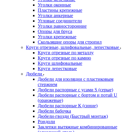
Уголки оконные
Пластины крепежные
Уголки анкерные
Угловые соединители
Уголки равносторонние
Опоры для бруса
Уголки крепежные
Скользящие опоры для стропил
Круги отрезные, шлифовальные, лепестковые
Круги отрезные по металлу
Круги отрезные по камню
Круги шлифовальные
Круги лепестковые
Дюбели
Дюбели для изоляции с пластиковым
стержнем
Дюбели распорные с усами S (серые)
Дюбели распорные c бортом и потай U
(оранжевые)
Дюбели распорные К (синие)
Дюбели бабочка
Дюбели-гвозди (Быстрый монтаж)
Рондоли
Заклепки вытяжные комбинированные