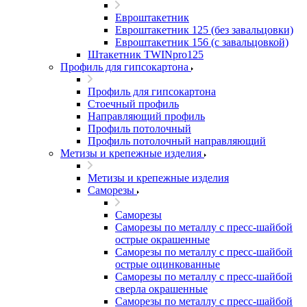
Евроштакетник
Евроштакетник 125 (без завальцовки)
Евроштакетник 156 (с завальцовкой)
Штакетник TWINpro125
Профиль для гипсокартона
Профиль для гипсокартона
Стоечный профиль
Направляющий профиль
Профиль потолочный
Профиль потолочный направляющий
Метизы и крепежные изделия
Метизы и крепежные изделия
Саморезы
Саморезы
Саморезы по металлу с пресс-шайбой
острые окрашенные
Саморезы по металлу с пресс-шайбой
острые оцинкованные
Саморезы по металлу с пресс-шайбой
сверла окрашенные
Саморезы по металлу с пресс-шайбой