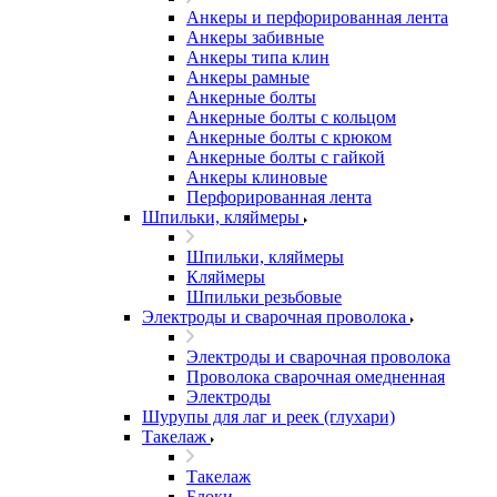
Анкеры и перфорированная лента
Анкеры забивные
Анкеры типа клин
Анкеры рамные
Анкерные болты
Анкерные болты с кольцом
Анкерные болты с крюком
Анкерные болты с гайкой
Анкеры клиновые
Перфорированная лента
Шпильки, кляймеры
Шпильки, кляймеры
Кляймеры
Шпильки резьбовые
Электроды и сварочная проволока
Электроды и сварочная проволока
Проволока сварочная омедненная
Электроды
Шурупы для лаг и реек (глухари)
Такелаж
Такелаж
Блоки