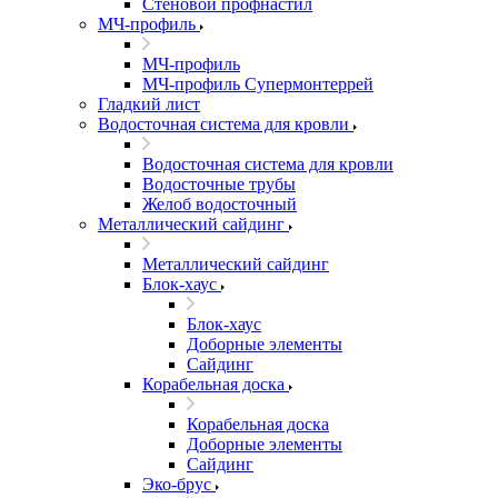
Стеновой профнастил
МЧ-профиль
МЧ-профиль
МЧ-профиль Супермонтеррей
Гладкий лист
Водосточная система для кровли
Водосточная система для кровли
Водосточные трубы
Желоб водосточный
Металлический сайдинг
Металлический сайдинг
Блок-хаус
Блок-хаус
Доборные элементы
Сайдинг
Корабельная доска
Корабельная доска
Доборные элементы
Сайдинг
Эко-брус