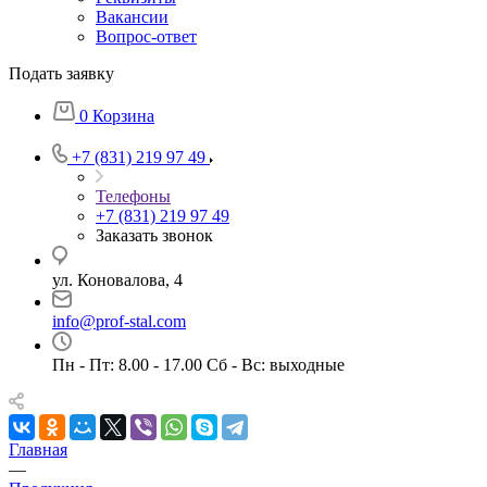
Вакансии
Вопрос-ответ
Подать заявку
0
Корзина
+7 (831) 219 97 49
Телефоны
+7 (831) 219 97 49
Заказать звонок
ул. Коновалова, 4
info@prof-stal.com
Пн - Пт: 8.00 - 17.00 Сб - Вс: выходные
Главная
—