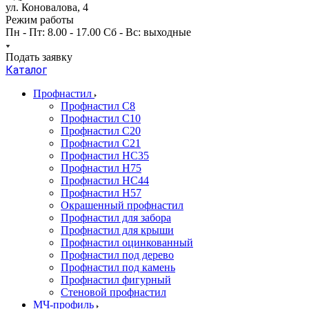
ул. Коновалова, 4
Режим работы
Пн - Пт: 8.00 - 17.00 Сб - Вс: выходные
Подать заявку
Каталог
Профнастил
Профнастил С8
Профнастил С10
Профнастил С20
Профнастил С21
Профнастил НС35
Профнастил Н75
Профнастил HC44
Профнастил Н57
Окрашенный профнастил
Профнастил для забора
Профнастил для крыши
Профнастил оцинкованный
Профнастил под дерево
Профнастил под камень
Профнастил фигурный
Стеновой профнастил
МЧ-профиль