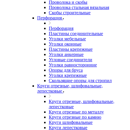
Проволока и скобы
Проволока стальная вязальная
Скобы строительные
Перфорация
Перфорация
Пластины соединительные
Уголки мебельные
Уголки оконные
Пластины крепежные
Уголки анкерные
Угловые соединители
Уголки равносторонние
Опоры для бруса
Уголки крепежные
Скользящие опоры для стропил
Круги отрезные, шлифовальные,
лепестковые
Круги отрезные, шлифовальные,
лепестковые
Круги отрезные по металлу
Круги отрезные по камню
Круги шлифовальные
Круги лепестковые