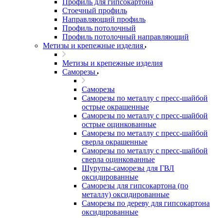
Профиль для гипсокартона
Стоечный профиль
Направляющий профиль
Профиль потолочный
Профиль потолочный направляющий
Метизы и крепежные изделия
Метизы и крепежные изделия
Саморезы
Саморезы
Саморезы по металлу с пресс-шайбой
острые окрашенные
Саморезы по металлу с пресс-шайбой
острые оцинкованные
Саморезы по металлу с пресс-шайбой
сверла окрашенные
Саморезы по металлу с пресс-шайбой
сверла оцинкованные
Шурупы-саморезы для ГВЛ
оксидированные
Саморезы для гипсокартона (по
металлу) оксидированные
Саморезы по дереву для гипсокартона
оксидированные