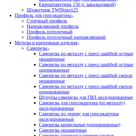
Евроштакетник 156 (с завальцовкой)
Штакетник TWINpro125
Профиль для гипсокартона
Стоечный профиль
Направляющий профиль
Профиль потолочный
Профиль потолочный направляющий
Метизы и крепежные изделия
Саморезы
Саморезы по металлу с пресс-шайбой острые
окрашенные
Саморезы по металлу с пресс-шайбой острые
оцинкованные
Саморезы по металлу с пресс-шайбой сверла
окрашенные
Саморезы по металлу с пресс-шайбой сверла
оцинкованные
Шурупы-саморезы для ГВЛ оксидированные
Саморезы для гипсокартона (по металлу)
оксидированные
Саморезы по дереву для гипсокартона
оксидированные
Саморезы кровельные (оцинкованные)
Саморезы окрашенные
Саморезы (шурупы) универсальные