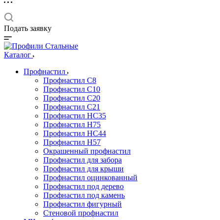
Подать заявку
Каталог
Профнастил
Профнастил С8
Профнастил С10
Профнастил С20
Профнастил С21
Профнастил НС35
Профнастил Н75
Профнастил HC44
Профнастил Н57
Окрашенный профнастил
Профнастил для забора
Профнастил для крыши
Профнастил оцинкованный
Профнастил под дерево
Профнастил под камень
Профнастил фигурный
Стеновой профнастил