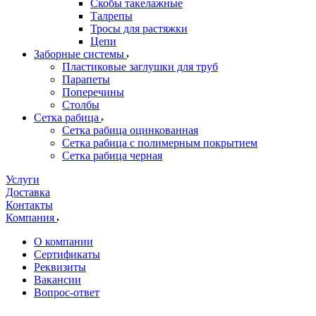
Скобы такелажные
Талрепы
Тросы для растяжки
Цепи
Заборные системы
Пластиковые заглушки для труб
Парапеты
Поперечины
Столбы
Сетка рабица
Сетка рабица оцинкованная
Сетка рабица с полимерным покрытием
Сетка рабица черная
Услуги
Доставка
Контакты
Компания
О компании
Сертификаты
Реквизиты
Вакансии
Вопрос-ответ