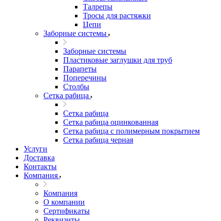
Талрепы
Тросы для растяжки
Цепи
Заборные системы
Заборные системы
Пластиковые заглушки для труб
Парапеты
Поперечины
Столбы
Сетка рабица
Сетка рабица
Сетка рабица оцинкованная
Сетка рабица с полимерным покрытием
Сетка рабица черная
Услуги
Доставка
Контакты
Компания
Компания
О компании
Сертификаты
Реквизиты