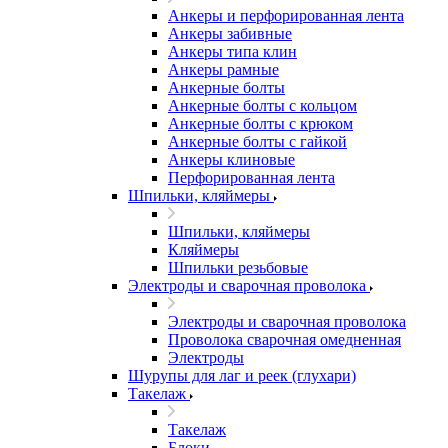
Анкеры и перфорированная лента
Анкеры забивные
Анкеры типа клин
Анкеры рамные
Анкерные болты
Анкерные болты с кольцом
Анкерные болты с крюком
Анкерные болты с гайкой
Анкеры клиновые
Перфорированная лента
Шпильки, кляймеры
Шпильки, кляймеры
Кляймеры
Шпильки резьбовые
Электроды и сварочная проволока
Электроды и сварочная проволока
Проволока сварочная омедненная
Электроды
Шурупы для лаг и реек (глухари)
Такелаж
Такелаж
Блоки