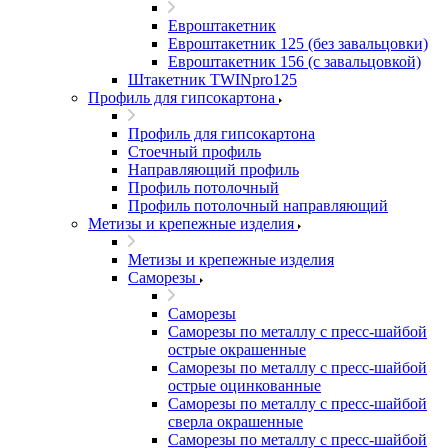
Евроштакетник
Евроштакетник 125 (без завальцовки)
Евроштакетник 156 (с завальцовкой)
Штакетник TWINpro125
Профиль для гипсокартона
Профиль для гипсокартона
Стоечный профиль
Направляющий профиль
Профиль потолочный
Профиль потолочный направляющий
Метизы и крепежные изделия
Метизы и крепежные изделия
Саморезы
Саморезы
Саморезы по металлу с пресс-шайбой
острые окрашенные
Саморезы по металлу с пресс-шайбой
острые оцинкованные
Саморезы по металлу с пресс-шайбой
сверла окрашенные
Саморезы по металлу с пресс-шайбой