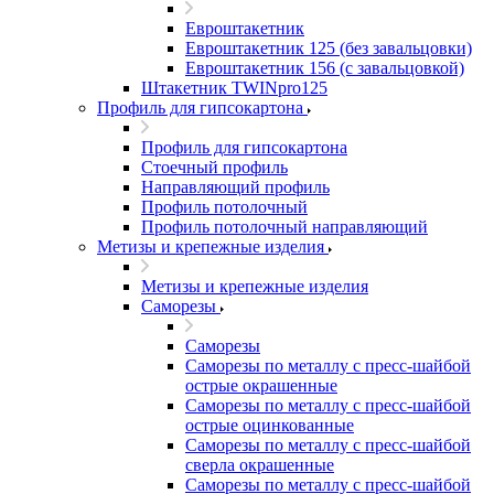
Евроштакетник
Евроштакетник 125 (без завальцовки)
Евроштакетник 156 (с завальцовкой)
Штакетник TWINpro125
Профиль для гипсокартона
Профиль для гипсокартона
Стоечный профиль
Направляющий профиль
Профиль потолочный
Профиль потолочный направляющий
Метизы и крепежные изделия
Метизы и крепежные изделия
Саморезы
Саморезы
Саморезы по металлу с пресс-шайбой
острые окрашенные
Саморезы по металлу с пресс-шайбой
острые оцинкованные
Саморезы по металлу с пресс-шайбой
сверла окрашенные
Саморезы по металлу с пресс-шайбой