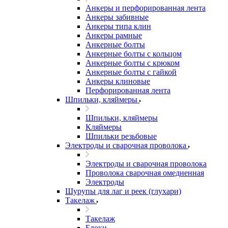
Анкеры и перфорированная лента
Анкеры забивные
Анкеры типа клин
Анкеры рамные
Анкерные болты
Анкерные болты с кольцом
Анкерные болты с крюком
Анкерные болты с гайкой
Анкеры клиновые
Перфорированная лента
Шпильки, кляймеры
Шпильки, кляймеры
Кляймеры
Шпильки резьбовые
Электроды и сварочная проволока
Электроды и сварочная проволока
Проволока сварочная омедненная
Электроды
Шурупы для лаг и реек (глухари)
Такелаж
Такелаж
Блоки