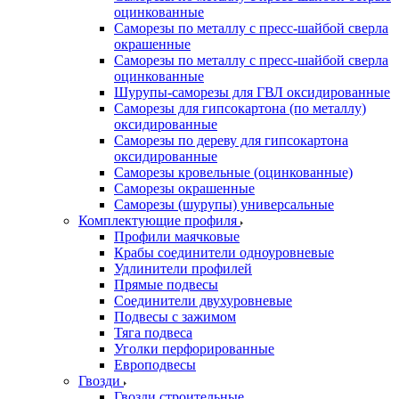
оцинкованные
Саморезы по металлу с пресс-шайбой сверла
окрашенные
Саморезы по металлу с пресс-шайбой сверла
оцинкованные
Шурупы-саморезы для ГВЛ оксидированные
Саморезы для гипсокартона (по металлу)
оксидированные
Саморезы по дереву для гипсокартона
оксидированные
Саморезы кровельные (оцинкованные)
Саморезы окрашенные
Саморезы (шурупы) универсальные
Комплектующие профиля
Профили маячковые
Крабы соединители одноуровневые
Удлинители профилей
Прямые подвесы
Соединители двухуровневые
Подвесы с зажимом
Тяга подвеса
Уголки перфорированные
Европодвесы
Гвозди
Гвозди строительные