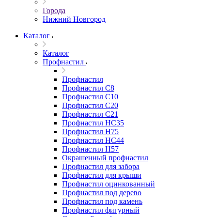
Города
Нижний Новгород
Каталог
Каталог
Профнастил
Профнастил
Профнастил С8
Профнастил С10
Профнастил С20
Профнастил С21
Профнастил НС35
Профнастил Н75
Профнастил HC44
Профнастил Н57
Окрашенный профнастил
Профнастил для забора
Профнастил для крыши
Профнастил оцинкованный
Профнастил под дерево
Профнастил под камень
Профнастил фигурный