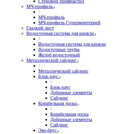
Стеновой профнастил
МЧ-профиль
МЧ-профиль
МЧ-профиль Супермонтеррей
Гладкий лист
Водосточная система для кровли
Водосточная система для кровли
Водосточные трубы
Желоб водосточный
Металлический сайдинг
Металлический сайдинг
Блок-хаус
Блок-хаус
Доборные элементы
Сайдинг
Корабельная доска
Корабельная доска
Доборные элементы
Сайдинг
Эко-брус