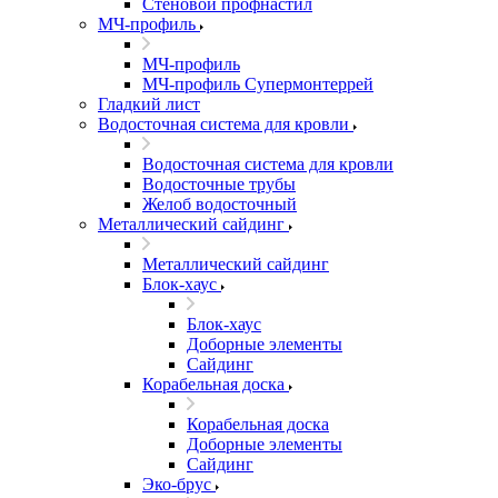
Стеновой профнастил
МЧ-профиль
МЧ-профиль
МЧ-профиль Супермонтеррей
Гладкий лист
Водосточная система для кровли
Водосточная система для кровли
Водосточные трубы
Желоб водосточный
Металлический сайдинг
Металлический сайдинг
Блок-хаус
Блок-хаус
Доборные элементы
Сайдинг
Корабельная доска
Корабельная доска
Доборные элементы
Сайдинг
Эко-брус