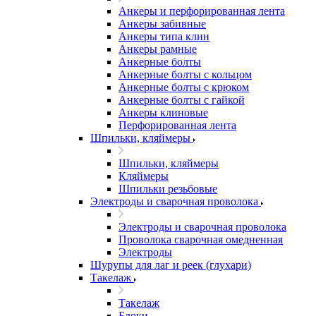
Анкеры и перфорированная лента
Анкеры забивные
Анкеры типа клин
Анкеры рамные
Анкерные болты
Анкерные болты с кольцом
Анкерные болты с крюком
Анкерные болты с гайкой
Анкеры клиновые
Перфорированная лента
Шпильки, кляймеры
Шпильки, кляймеры
Кляймеры
Шпильки резьбовые
Электроды и сварочная проволока
Электроды и сварочная проволока
Проволока сварочная омедненная
Электроды
Шурупы для лаг и реек (глухари)
Такелаж
Такелаж
Блоки