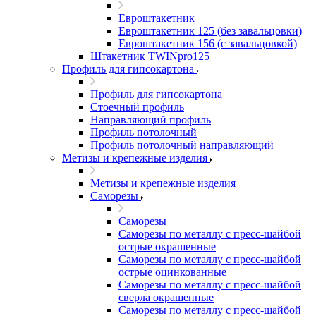
Евроштакетник
Евроштакетник 125 (без завальцовки)
Евроштакетник 156 (с завальцовкой)
Штакетник TWINpro125
Профиль для гипсокартона
Профиль для гипсокартона
Стоечный профиль
Направляющий профиль
Профиль потолочный
Профиль потолочный направляющий
Метизы и крепежные изделия
Метизы и крепежные изделия
Саморезы
Саморезы
Саморезы по металлу с пресс-шайбой
острые окрашенные
Саморезы по металлу с пресс-шайбой
острые оцинкованные
Саморезы по металлу с пресс-шайбой
сверла окрашенные
Саморезы по металлу с пресс-шайбой