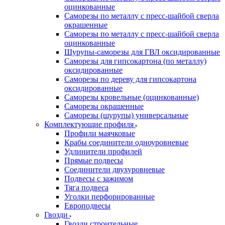
оцинкованные
Саморезы по металлу с пресс-шайбой сверла
окрашенные
Саморезы по металлу с пресс-шайбой сверла
оцинкованные
Шурупы-саморезы для ГВЛ оксидированные
Саморезы для гипсокартона (по металлу)
оксидированные
Саморезы по дереву для гипсокартона
оксидированные
Саморезы кровельные (оцинкованные)
Саморезы окрашенные
Саморезы (шурупы) универсальные
Комплектующие профиля
Профили маячковые
Крабы соединители одноуровневые
Удлинители профилей
Прямые подвесы
Соединители двухуровневые
Подвесы с зажимом
Тяга подвеса
Уголки перфорированные
Европодвесы
Гвозди
Гвозди строительные