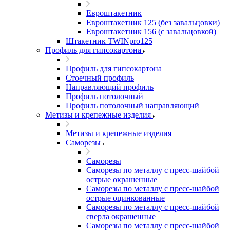
Евроштакетник
Евроштакетник 125 (без завальцовки)
Евроштакетник 156 (с завальцовкой)
Штакетник TWINpro125
Профиль для гипсокартона
Профиль для гипсокартона
Стоечный профиль
Направляющий профиль
Профиль потолочный
Профиль потолочный направляющий
Метизы и крепежные изделия
Метизы и крепежные изделия
Саморезы
Саморезы
Саморезы по металлу с пресс-шайбой
острые окрашенные
Саморезы по металлу с пресс-шайбой
острые оцинкованные
Саморезы по металлу с пресс-шайбой
сверла окрашенные
Саморезы по металлу с пресс-шайбой