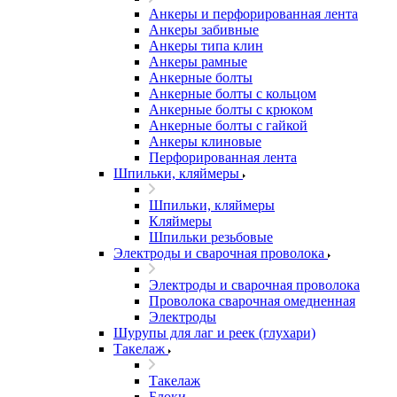
Анкеры и перфорированная лента
Анкеры забивные
Анкеры типа клин
Анкеры рамные
Анкерные болты
Анкерные болты с кольцом
Анкерные болты с крюком
Анкерные болты с гайкой
Анкеры клиновые
Перфорированная лента
Шпильки, кляймеры
Шпильки, кляймеры
Кляймеры
Шпильки резьбовые
Электроды и сварочная проволока
Электроды и сварочная проволока
Проволока сварочная омедненная
Электроды
Шурупы для лаг и реек (глухари)
Такелаж
Такелаж
Блоки