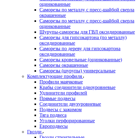
оцинкованные
Саморезы по металлу с пресс-шайбой сверла
окрашенные
Саморезы по металлу с пресс-шайбой сверла
оцинкованные
Шурупы-саморезы для ГВЛ оксидированные
Саморезы для гипсокартона (по металлу)
оксидированные
Саморезы по дереву для гипсокартона
оксидированные
Саморезы кровельные (оцинкованные)
Саморезы окрашенные
Саморезы (шурупы) универсальные
Комплектующие профиля
Профили маячковые
Крабы соединители одноуровневые
Удлинители профилей
Прямые подвесы
Соединители двухуровневые
Подвесы с зажимом
Тяга подвеса
Уголки перфорированные
Европодвесы
Гвозди
Гвозди строительные