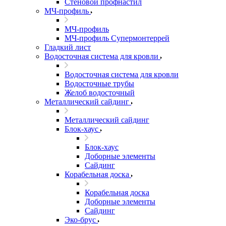
Стеновой профнастил
МЧ-профиль
МЧ-профиль
МЧ-профиль Супермонтеррей
Гладкий лист
Водосточная система для кровли
Водосточная система для кровли
Водосточные трубы
Желоб водосточный
Металлический сайдинг
Металлический сайдинг
Блок-хаус
Блок-хаус
Доборные элементы
Сайдинг
Корабельная доска
Корабельная доска
Доборные элементы
Сайдинг
Эко-брус