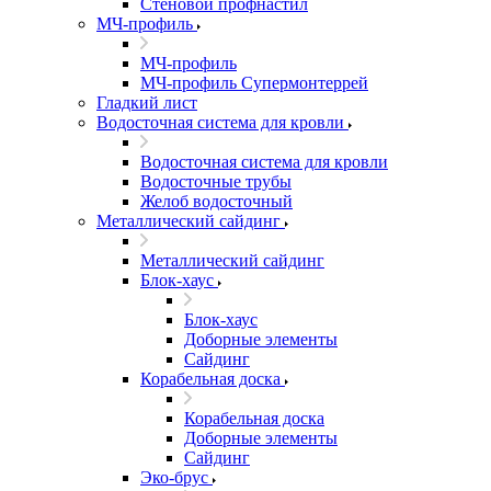
Стеновой профнастил
МЧ-профиль
МЧ-профиль
МЧ-профиль Супермонтеррей
Гладкий лист
Водосточная система для кровли
Водосточная система для кровли
Водосточные трубы
Желоб водосточный
Металлический сайдинг
Металлический сайдинг
Блок-хаус
Блок-хаус
Доборные элементы
Сайдинг
Корабельная доска
Корабельная доска
Доборные элементы
Сайдинг
Эко-брус