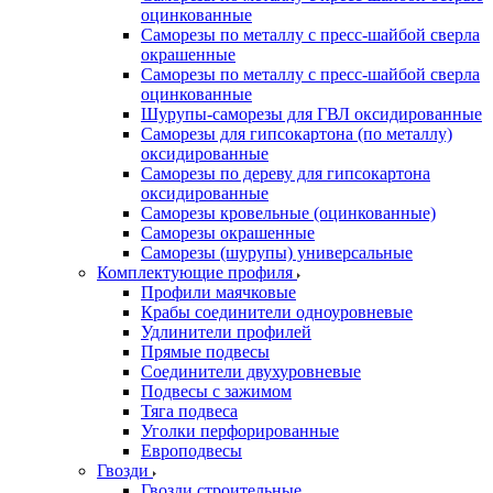
оцинкованные
Саморезы по металлу с пресс-шайбой сверла
окрашенные
Саморезы по металлу с пресс-шайбой сверла
оцинкованные
Шурупы-саморезы для ГВЛ оксидированные
Саморезы для гипсокартона (по металлу)
оксидированные
Саморезы по дереву для гипсокартона
оксидированные
Саморезы кровельные (оцинкованные)
Саморезы окрашенные
Саморезы (шурупы) универсальные
Комплектующие профиля
Профили маячковые
Крабы соединители одноуровневые
Удлинители профилей
Прямые подвесы
Соединители двухуровневые
Подвесы с зажимом
Тяга подвеса
Уголки перфорированные
Европодвесы
Гвозди
Гвозди строительные