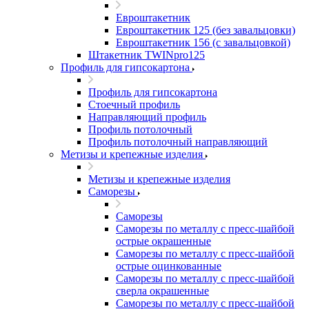
Евроштакетник
Евроштакетник 125 (без завальцовки)
Евроштакетник 156 (с завальцовкой)
Штакетник TWINpro125
Профиль для гипсокартона
Профиль для гипсокартона
Стоечный профиль
Направляющий профиль
Профиль потолочный
Профиль потолочный направляющий
Метизы и крепежные изделия
Метизы и крепежные изделия
Саморезы
Саморезы
Саморезы по металлу с пресс-шайбой
острые окрашенные
Саморезы по металлу с пресс-шайбой
острые оцинкованные
Саморезы по металлу с пресс-шайбой
сверла окрашенные
Саморезы по металлу с пресс-шайбой