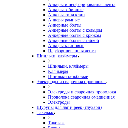
Анкеры и перфорированная лента
Анкеры забивные
Анкеры типа клин
Анкеры рамные
Анкерные болты
Анкерные болты с кольцом
Анкерные болты с крюком
Анкерные болты с гайкой
Анкеры клиновые
Перфорированная лента
Шпильки, кляймеры
Шпильки, кляймеры
Кляймеры
Шпильки резьбовые
Электроды и сварочная проволока
Электроды и сварочная проволока
Проволока сварочная омедненная
Электроды
Шурупы для лаг и реек (глухари)
Такелаж
Такелаж
Блоки