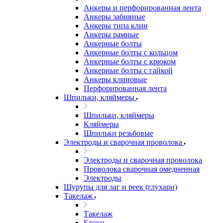
Анкеры и перфорированная лента
Анкеры забивные
Анкеры типа клин
Анкеры рамные
Анкерные болты
Анкерные болты с кольцом
Анкерные болты с крюком
Анкерные болты с гайкой
Анкеры клиновые
Перфорированная лента
Шпильки, кляймеры
Шпильки, кляймеры
Кляймеры
Шпильки резьбовые
Электроды и сварочная проволока
Электроды и сварочная проволока
Проволока сварочная омедненная
Электроды
Шурупы для лаг и реек (глухари)
Такелаж
Такелаж
Блоки