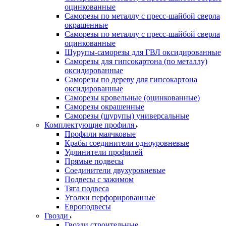
оцинкованные
Саморезы по металлу с пресс-шайбой сверла
окрашенные
Саморезы по металлу с пресс-шайбой сверла
оцинкованные
Шурупы-саморезы для ГВЛ оксидированные
Саморезы для гипсокартона (по металлу)
оксидированные
Саморезы по дереву для гипсокартона
оксидированные
Саморезы кровельные (оцинкованные)
Саморезы окрашенные
Саморезы (шурупы) универсальные
Комплектующие профиля
Профили маячковые
Крабы соединители одноуровневые
Удлинители профилей
Прямые подвесы
Соединители двухуровневые
Подвесы с зажимом
Тяга подвеса
Уголки перфорированные
Европодвесы
Гвозди
Гвозди строительные