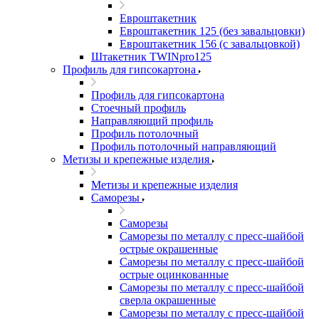
Евроштакетник
Евроштакетник 125 (без завальцовки)
Евроштакетник 156 (с завальцовкой)
Штакетник TWINpro125
Профиль для гипсокартона
Профиль для гипсокартона
Стоечный профиль
Направляющий профиль
Профиль потолочный
Профиль потолочный направляющий
Метизы и крепежные изделия
Метизы и крепежные изделия
Саморезы
Саморезы
Саморезы по металлу с пресс-шайбой
острые окрашенные
Саморезы по металлу с пресс-шайбой
острые оцинкованные
Саморезы по металлу с пресс-шайбой
сверла окрашенные
Саморезы по металлу с пресс-шайбой