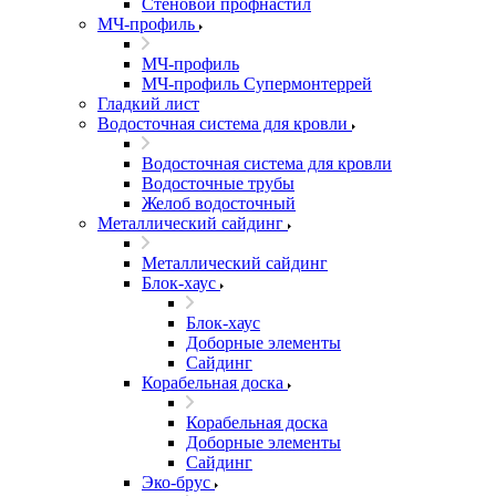
Стеновой профнастил
МЧ-профиль
МЧ-профиль
МЧ-профиль Супермонтеррей
Гладкий лист
Водосточная система для кровли
Водосточная система для кровли
Водосточные трубы
Желоб водосточный
Металлический сайдинг
Металлический сайдинг
Блок-хаус
Блок-хаус
Доборные элементы
Сайдинг
Корабельная доска
Корабельная доска
Доборные элементы
Сайдинг
Эко-брус