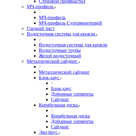
Стеновой профнастил
МЧ-профиль
МЧ-профиль
МЧ-профиль Супермонтеррей
Гладкий лист
Водосточная система для кровли
Водосточная система для кровли
Водосточные трубы
Желоб водосточный
Металлический сайдинг
Металлический сайдинг
Блок-хаус
Блок-хаус
Доборные элементы
Сайдинг
Корабельная доска
Корабельная доска
Доборные элементы
Сайдинг
Эко-брус