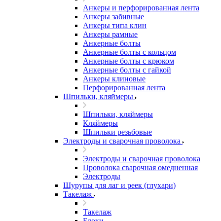
Анкеры и перфорированная лента
Анкеры забивные
Анкеры типа клин
Анкеры рамные
Анкерные болты
Анкерные болты с кольцом
Анкерные болты с крюком
Анкерные болты с гайкой
Анкеры клиновые
Перфорированная лента
Шпильки, кляймеры
Шпильки, кляймеры
Кляймеры
Шпильки резьбовые
Электроды и сварочная проволока
Электроды и сварочная проволока
Проволока сварочная омедненная
Электроды
Шурупы для лаг и реек (глухари)
Такелаж
Такелаж
Блоки