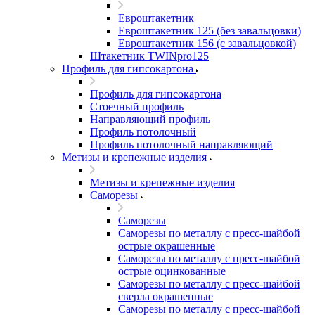
Евроштакетник
Евроштакетник 125 (без завальцовки)
Евроштакетник 156 (с завальцовкой)
Штакетник TWINpro125
Профиль для гипсокартона
Профиль для гипсокартона
Стоечный профиль
Направляющий профиль
Профиль потолочный
Профиль потолочный направляющий
Метизы и крепежные изделия
Метизы и крепежные изделия
Саморезы
Саморезы
Саморезы по металлу с пресс-шайбой
острые окрашенные
Саморезы по металлу с пресс-шайбой
острые оцинкованные
Саморезы по металлу с пресс-шайбой
сверла окрашенные
Саморезы по металлу с пресс-шайбой