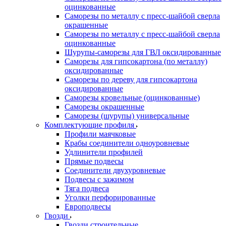
оцинкованные
Саморезы по металлу с пресс-шайбой сверла
окрашенные
Саморезы по металлу с пресс-шайбой сверла
оцинкованные
Шурупы-саморезы для ГВЛ оксидированные
Саморезы для гипсокартона (по металлу)
оксидированные
Саморезы по дереву для гипсокартона
оксидированные
Саморезы кровельные (оцинкованные)
Саморезы окрашенные
Саморезы (шурупы) универсальные
Комплектующие профиля
Профили маячковые
Крабы соединители одноуровневые
Удлинители профилей
Прямые подвесы
Соединители двухуровневые
Подвесы с зажимом
Тяга подвеса
Уголки перфорированные
Европодвесы
Гвозди
Гвозди строительные