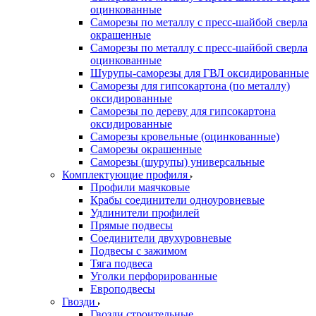
оцинкованные
Саморезы по металлу с пресс-шайбой сверла
окрашенные
Саморезы по металлу с пресс-шайбой сверла
оцинкованные
Шурупы-саморезы для ГВЛ оксидированные
Саморезы для гипсокартона (по металлу)
оксидированные
Саморезы по дереву для гипсокартона
оксидированные
Саморезы кровельные (оцинкованные)
Саморезы окрашенные
Саморезы (шурупы) универсальные
Комплектующие профиля
Профили маячковые
Крабы соединители одноуровневые
Удлинители профилей
Прямые подвесы
Соединители двухуровневые
Подвесы с зажимом
Тяга подвеса
Уголки перфорированные
Европодвесы
Гвозди
Гвозди строительные