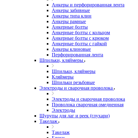
Анкеры и перфорированная лента
Анкеры забивные
Анкеры типа клин
Анкеры рамные
Анкерные болты
Анкерные болты с кольцом
Анкерные болты с крюком
Анкерные болты с гайкой
Анкеры клиновые
Перфорированная лента
Шпильки, кляймеры
Шпильки, кляймеры
Кляймеры
Шпильки резьбовые
Электроды и сварочная проволока
Электроды и сварочная проволока
Проволока сварочная омедненная
Электроды
Шурупы для лаг и реек (глухари)
Такелаж
Такелаж
Блоки