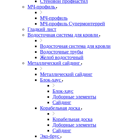
Стеновой профнастил
МЧ-профиль
МЧ-профиль
МЧ-профиль Супермонтеррей
Гладкий лист
Водосточная система для кровли
Водосточная система для кровли
Водосточные трубы
Желоб водосточный
Металлический сайдинг
Металлический сайдинг
Блок-хаус
Блок-хаус
Доборные элементы
Сайдинг
Корабельная доска
Корабельная доска
Доборные элементы
Сайдинг
Эко-брус