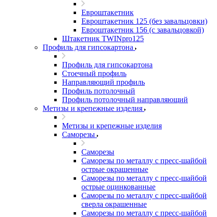
Евроштакетник
Евроштакетник 125 (без завальцовки)
Евроштакетник 156 (с завальцовкой)
Штакетник TWINpro125
Профиль для гипсокартона
Профиль для гипсокартона
Стоечный профиль
Направляющий профиль
Профиль потолочный
Профиль потолочный направляющий
Метизы и крепежные изделия
Метизы и крепежные изделия
Саморезы
Саморезы
Саморезы по металлу с пресс-шайбой
острые окрашенные
Саморезы по металлу с пресс-шайбой
острые оцинкованные
Саморезы по металлу с пресс-шайбой
сверла окрашенные
Саморезы по металлу с пресс-шайбой