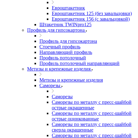
Евроштакетник
Евроштакетник 125 (без завальцовки)
Евроштакетник 156 (с завальцовкой)
Штакетник TWINpro125
Профиль для гипсокартона
Профиль для гипсокартона
Стоечный профиль
Направляющий профиль
Профиль потолочный
Профиль потолочный направляющий
Метизы и крепежные изделия
Метизы и крепежные изделия
Саморезы
Саморезы
Саморезы по металлу с пресс-шайбой
острые окрашенные
Саморезы по металлу с пресс-шайбой
острые оцинкованные
Саморезы по металлу с пресс-шайбой
сверла окрашенные
Саморезы по металлу с пресс-шайбой