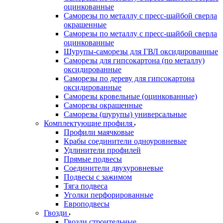
оцинкованные
Саморезы по металлу с пресс-шайбой сверла
окрашенные
Саморезы по металлу с пресс-шайбой сверла
оцинкованные
Шурупы-саморезы для ГВЛ оксидированные
Саморезы для гипсокартона (по металлу)
оксидированные
Саморезы по дереву для гипсокартона
оксидированные
Саморезы кровельные (оцинкованные)
Саморезы окрашенные
Саморезы (шурупы) универсальные
Комплектующие профиля
Профили маячковые
Крабы соединители одноуровневые
Удлинители профилей
Прямые подвесы
Соединители двухуровневые
Подвесы с зажимом
Тяга подвеса
Уголки перфорированные
Европодвесы
Гвозди
Гвозди строительные