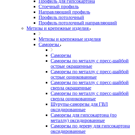
Профиль для гипсокартона
Стоечный профиль
Направляющий профиль
Профиль потолочный
Профиль потолочный направляющий
Метизы и крепежные изделия
Метизы и крепежные изделия
Саморезы
Саморезы
Саморезы по металлу с пресс-шайбой
острые окрашенные
Саморезы по металлу с пресс-шайбой
острые оцинкованные
Саморезы по металлу с пресс-шайбой
сверла окрашенные
Саморезы по металлу с пресс-шайбой
сверла оцинкованные
Шурупы-саморезы для ГВЛ
оксидированные
Саморезы для гипсокартона (по
металлу) оксидированные
Саморезы по дереву для гипсокартона
оксидированные