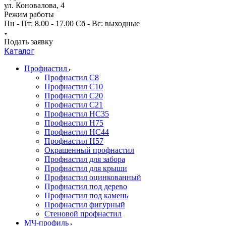
ул. Коновалова, 4
Режим работы
Пн - Пт: 8.00 - 17.00 Сб - Вс: выходные
Подать заявку
Каталог
Профнастил
Профнастил С8
Профнастил С10
Профнастил С20
Профнастил С21
Профнастил НС35
Профнастил Н75
Профнастил HC44
Профнастил Н57
Окрашенный профнастил
Профнастил для забора
Профнастил для крыши
Профнастил оцинкованный
Профнастил под дерево
Профнастил под камень
Профнастил фигурный
Стеновой профнастил
МЧ-профиль