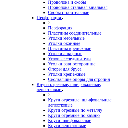
Проволока и скобы
Проволока стальная вязальная
Скобы строительные
Перфорация
Перфорация
Пластины соединительные
Уголки мебельные
Уголки оконные
Пластины крепежные
Уголки анкерные
Угловые соединители
Уголки равносторонние
Опоры для бруса
Уголки крепежные
Скользящие опоры для стропил
Круги отрезные, шлифовальные,
лепестковые
Круги отрезные, шлифовальные,
лепестковые
Круги отрезные по металлу
Круги отрезные по камню
Круги шлифовальные
Круги лепестковые