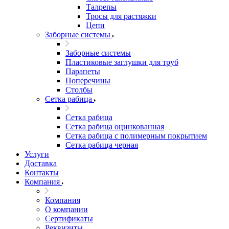
Талрепы
Тросы для растяжки
Цепи
Заборные системы
Заборные системы
Пластиковые заглушки для труб
Парапеты
Поперечины
Столбы
Сетка рабица
Сетка рабица
Сетка рабица оцинкованная
Сетка рабица с полимерным покрытием
Сетка рабица черная
Услуги
Доставка
Контакты
Компания
Компания
О компании
Сертификаты
Реквизиты