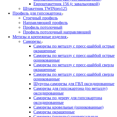
Евроштакетник 156 (с завальцовкой)
Штакетник TWINpro125
Профиль для гипсокартона
Стоечный профиль
Направляющий профиль
Профиль потолочный
Профиль потолочный направляющий
Метизы и крепежные изделия
Саморезы
Саморезы по металлу с пресс-шайбой острые
окрашенные
Саморезы по металлу с пресс-шайбой острые
оцинкованные
Саморезы по металлу с пресс-шайбой сверла
окрашенные
Саморезы по металлу с пресс-шайбой сверла
оцинкованные
Шурупы-саморезы для ГВЛ оксидированные
Саморезы для гипсокартона (по металлу)
оксидированные
Саморезы по дереву для гипсокартона
оксидированные
Саморезы кровельные (оцинкованные)
Саморезы окрашенные
Саморезы (шурупы) универсальные