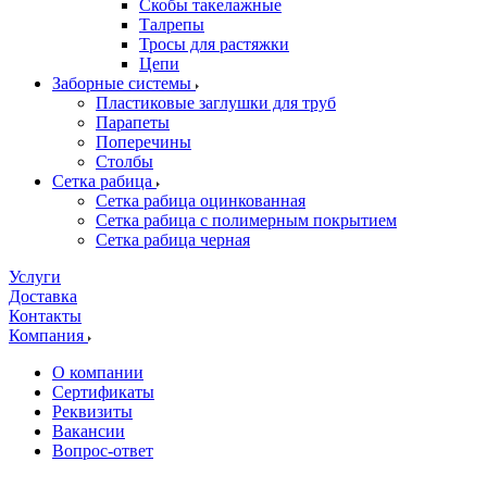
Скобы такелажные
Талрепы
Тросы для растяжки
Цепи
Заборные системы
Пластиковые заглушки для труб
Парапеты
Поперечины
Столбы
Сетка рабица
Сетка рабица оцинкованная
Сетка рабица с полимерным покрытием
Сетка рабица черная
Услуги
Доставка
Контакты
Компания
О компании
Сертификаты
Реквизиты
Вакансии
Вопрос-ответ