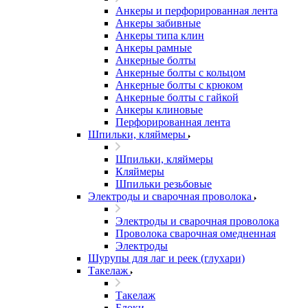
Анкеры и перфорированная лента
Анкеры забивные
Анкеры типа клин
Анкеры рамные
Анкерные болты
Анкерные болты с кольцом
Анкерные болты с крюком
Анкерные болты с гайкой
Анкеры клиновые
Перфорированная лента
Шпильки, кляймеры
Шпильки, кляймеры
Кляймеры
Шпильки резьбовые
Электроды и сварочная проволока
Электроды и сварочная проволока
Проволока сварочная омедненная
Электроды
Шурупы для лаг и реек (глухари)
Такелаж
Такелаж
Блоки