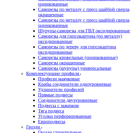
оцинкованные
Саморезы по металлу с пресс-шайбой сверла
окрашенные
Саморезы по металлу с пресс-шайбой сверла
оцинкованные
Шурупы-саморезы для ГВЛ оксидированные
Саморезы для гипсокартона (по металлу)
оксидированные
Саморезы по дереву для гипсокартона
оксидированные
Саморезы кровельные (оцинкованные)
Саморезы окрашенные
Саморезы (шурупы) универсальные
Комплектующие профиля
Профили маячковые
Крабы соединители одноуровневые
Удлинители профилей
Прямые подвесы
Соединители двухуровневые
Подвесы с зажимом
Тяга подвеса
Уголки перфорированные
Европодвесы
Гвозди
Гвозди строительные