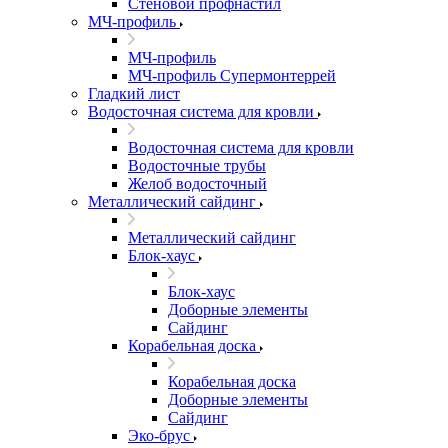
Стеновой профнастил
МЧ-профиль
МЧ-профиль
МЧ-профиль Супермонтеррей
Гладкий лист
Водосточная система для кровли
Водосточная система для кровли
Водосточные трубы
Желоб водосточный
Металлический сайдинг
Металлический сайдинг
Блок-хаус
Блок-хаус
Доборные элементы
Сайдинг
Корабельная доска
Корабельная доска
Доборные элементы
Сайдинг
Эко-брус