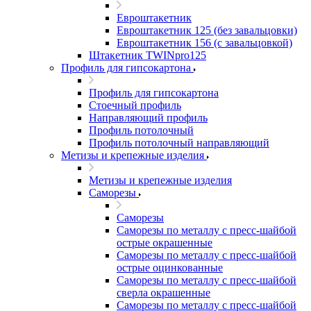
Евроштакетник
Евроштакетник 125 (без завальцовки)
Евроштакетник 156 (с завальцовкой)
Штакетник TWINpro125
Профиль для гипсокартона
Профиль для гипсокартона
Стоечный профиль
Направляющий профиль
Профиль потолочный
Профиль потолочный направляющий
Метизы и крепежные изделия
Метизы и крепежные изделия
Саморезы
Саморезы
Саморезы по металлу с пресс-шайбой
острые окрашенные
Саморезы по металлу с пресс-шайбой
острые оцинкованные
Саморезы по металлу с пресс-шайбой
сверла окрашенные
Саморезы по металлу с пресс-шайбой