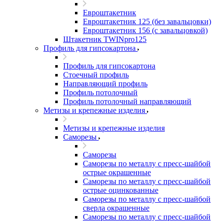
Евроштакетник
Евроштакетник 125 (без завальцовки)
Евроштакетник 156 (с завальцовкой)
Штакетник TWINpro125
Профиль для гипсокартона
Профиль для гипсокартона
Стоечный профиль
Направляющий профиль
Профиль потолочный
Профиль потолочный направляющий
Метизы и крепежные изделия
Метизы и крепежные изделия
Саморезы
Саморезы
Саморезы по металлу с пресс-шайбой
острые окрашенные
Саморезы по металлу с пресс-шайбой
острые оцинкованные
Саморезы по металлу с пресс-шайбой
сверла окрашенные
Саморезы по металлу с пресс-шайбой