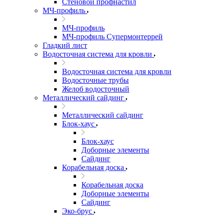
Стеновой профнастил
МЧ-профиль
МЧ-профиль
МЧ-профиль Супермонтеррей
Гладкий лист
Водосточная система для кровли
Водосточная система для кровли
Водосточные трубы
Желоб водосточный
Металлический сайдинг
Металлический сайдинг
Блок-хаус
Блок-хаус
Доборные элементы
Сайдинг
Корабельная доска
Корабельная доска
Доборные элементы
Сайдинг
Эко-брус