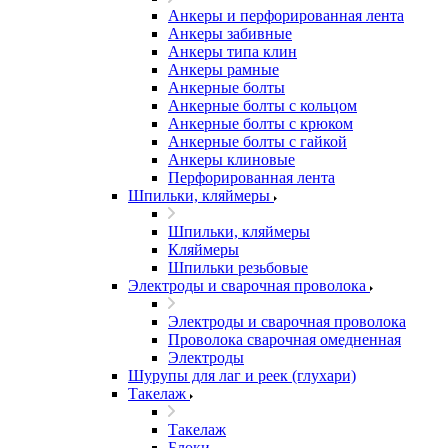
Анкеры и перфорированная лента
Анкеры забивные
Анкеры типа клин
Анкеры рамные
Анкерные болты
Анкерные болты с кольцом
Анкерные болты с крюком
Анкерные болты с гайкой
Анкеры клиновые
Перфорированная лента
Шпильки, кляймеры
Шпильки, кляймеры
Кляймеры
Шпильки резьбовые
Электроды и сварочная проволока
Электроды и сварочная проволока
Проволока сварочная омедненная
Электроды
Шурупы для лаг и реек (глухари)
Такелаж
Такелаж
Блоки