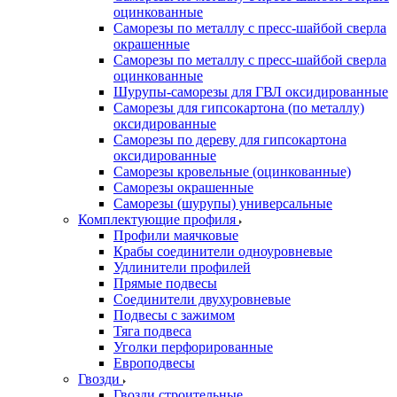
оцинкованные
Саморезы по металлу с пресс-шайбой сверла
окрашенные
Саморезы по металлу с пресс-шайбой сверла
оцинкованные
Шурупы-саморезы для ГВЛ оксидированные
Саморезы для гипсокартона (по металлу)
оксидированные
Саморезы по дереву для гипсокартона
оксидированные
Саморезы кровельные (оцинкованные)
Саморезы окрашенные
Саморезы (шурупы) универсальные
Комплектующие профиля
Профили маячковые
Крабы соединители одноуровневые
Удлинители профилей
Прямые подвесы
Соединители двухуровневые
Подвесы с зажимом
Тяга подвеса
Уголки перфорированные
Европодвесы
Гвозди
Гвозди строительные