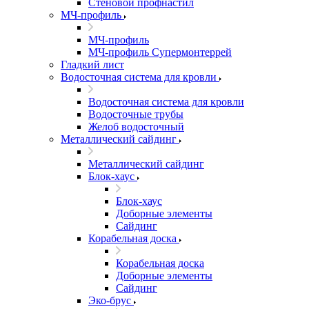
Стеновой профнастил
МЧ-профиль
МЧ-профиль
МЧ-профиль Супермонтеррей
Гладкий лист
Водосточная система для кровли
Водосточная система для кровли
Водосточные трубы
Желоб водосточный
Металлический сайдинг
Металлический сайдинг
Блок-хаус
Блок-хаус
Доборные элементы
Сайдинг
Корабельная доска
Корабельная доска
Доборные элементы
Сайдинг
Эко-брус