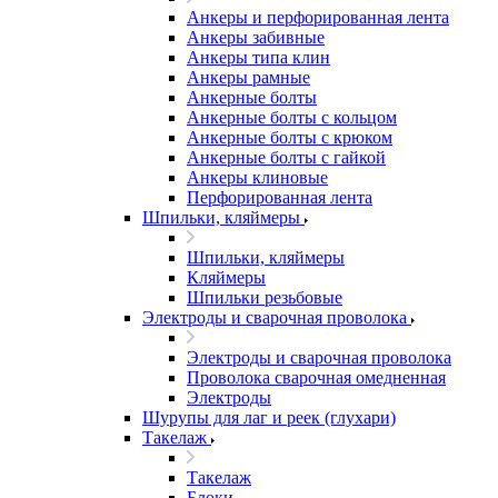
Анкеры и перфорированная лента
Анкеры забивные
Анкеры типа клин
Анкеры рамные
Анкерные болты
Анкерные болты с кольцом
Анкерные болты с крюком
Анкерные болты с гайкой
Анкеры клиновые
Перфорированная лента
Шпильки, кляймеры
Шпильки, кляймеры
Кляймеры
Шпильки резьбовые
Электроды и сварочная проволока
Электроды и сварочная проволока
Проволока сварочная омедненная
Электроды
Шурупы для лаг и реек (глухари)
Такелаж
Такелаж
Блоки