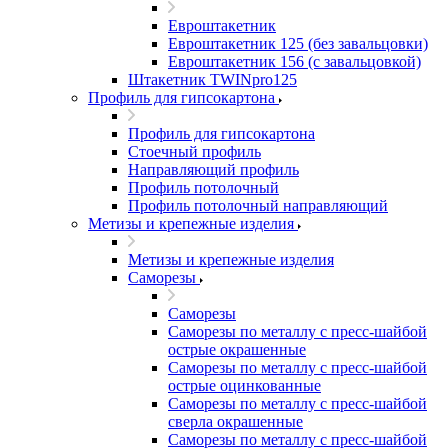
Евроштакетник
Евроштакетник 125 (без завальцовки)
Евроштакетник 156 (с завальцовкой)
Штакетник TWINpro125
Профиль для гипсокартона
Профиль для гипсокартона
Стоечный профиль
Направляющий профиль
Профиль потолочный
Профиль потолочный направляющий
Метизы и крепежные изделия
Метизы и крепежные изделия
Саморезы
Саморезы
Саморезы по металлу с пресс-шайбой
острые окрашенные
Саморезы по металлу с пресс-шайбой
острые оцинкованные
Саморезы по металлу с пресс-шайбой
сверла окрашенные
Саморезы по металлу с пресс-шайбой