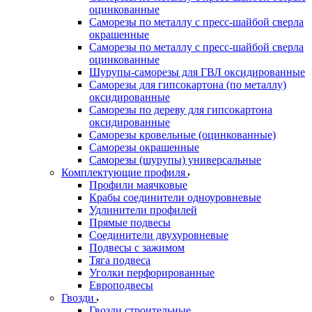
оцинкованные
Саморезы по металлу с пресс-шайбой сверла
окрашенные
Саморезы по металлу с пресс-шайбой сверла
оцинкованные
Шурупы-саморезы для ГВЛ оксидированные
Саморезы для гипсокартона (по металлу)
оксидированные
Саморезы по дереву для гипсокартона
оксидированные
Саморезы кровельные (оцинкованные)
Саморезы окрашенные
Саморезы (шурупы) универсальные
Комплектующие профиля
Профили маячковые
Крабы соединители одноуровневые
Удлинители профилей
Прямые подвесы
Соединители двухуровневые
Подвесы с зажимом
Тяга подвеса
Уголки перфорированные
Европодвесы
Гвозди
Гвозди строительные