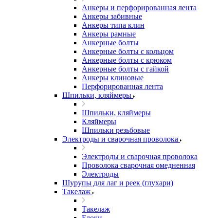
Анкеры и перфорированная лента
Анкеры забивные
Анкеры типа клин
Анкеры рамные
Анкерные болты
Анкерные болты с кольцом
Анкерные болты с крюком
Анкерные болты с гайкой
Анкеры клиновые
Перфорированная лента
Шпильки, кляймеры
Шпильки, кляймеры
Кляймеры
Шпильки резьбовые
Электроды и сварочная проволока
Электроды и сварочная проволока
Проволока сварочная омедненная
Электроды
Шурупы для лаг и реек (глухари)
Такелаж
Такелаж
Блоки