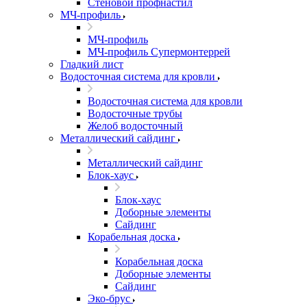
Стеновой профнастил
МЧ-профиль
МЧ-профиль
МЧ-профиль Супермонтеррей
Гладкий лист
Водосточная система для кровли
Водосточная система для кровли
Водосточные трубы
Желоб водосточный
Металлический сайдинг
Металлический сайдинг
Блок-хаус
Блок-хаус
Доборные элементы
Сайдинг
Корабельная доска
Корабельная доска
Доборные элементы
Сайдинг
Эко-брус