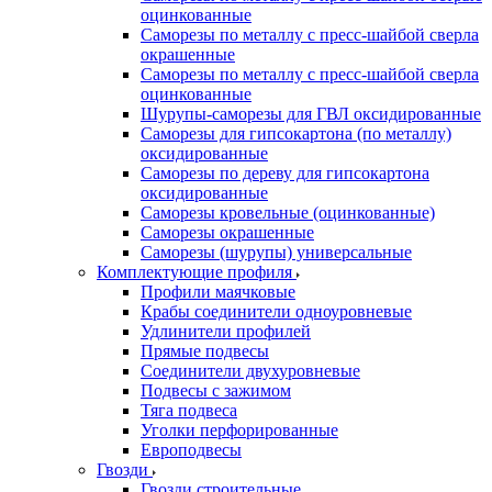
оцинкованные
Саморезы по металлу с пресс-шайбой сверла
окрашенные
Саморезы по металлу с пресс-шайбой сверла
оцинкованные
Шурупы-саморезы для ГВЛ оксидированные
Саморезы для гипсокартона (по металлу)
оксидированные
Саморезы по дереву для гипсокартона
оксидированные
Саморезы кровельные (оцинкованные)
Саморезы окрашенные
Саморезы (шурупы) универсальные
Комплектующие профиля
Профили маячковые
Крабы соединители одноуровневые
Удлинители профилей
Прямые подвесы
Соединители двухуровневые
Подвесы с зажимом
Тяга подвеса
Уголки перфорированные
Европодвесы
Гвозди
Гвозди строительные