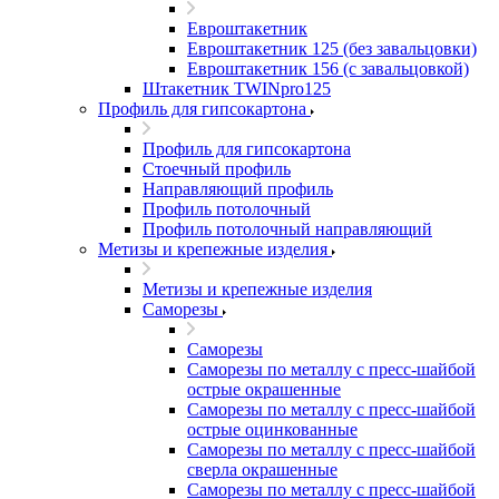
Евроштакетник
Евроштакетник 125 (без завальцовки)
Евроштакетник 156 (с завальцовкой)
Штакетник TWINpro125
Профиль для гипсокартона
Профиль для гипсокартона
Стоечный профиль
Направляющий профиль
Профиль потолочный
Профиль потолочный направляющий
Метизы и крепежные изделия
Метизы и крепежные изделия
Саморезы
Саморезы
Саморезы по металлу с пресс-шайбой
острые окрашенные
Саморезы по металлу с пресс-шайбой
острые оцинкованные
Саморезы по металлу с пресс-шайбой
сверла окрашенные
Саморезы по металлу с пресс-шайбой