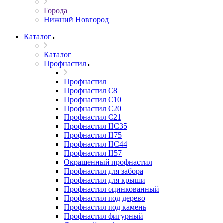
Города
Нижний Новгород
Каталог
Каталог
Профнастил
Профнастил
Профнастил С8
Профнастил С10
Профнастил С20
Профнастил С21
Профнастил НС35
Профнастил Н75
Профнастил HC44
Профнастил Н57
Окрашенный профнастил
Профнастил для забора
Профнастил для крыши
Профнастил оцинкованный
Профнастил под дерево
Профнастил под камень
Профнастил фигурный