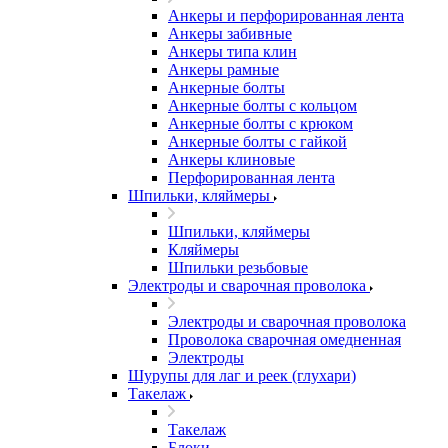
Анкеры и перфорированная лента
Анкеры забивные
Анкеры типа клин
Анкеры рамные
Анкерные болты
Анкерные болты с кольцом
Анкерные болты с крюком
Анкерные болты с гайкой
Анкеры клиновые
Перфорированная лента
Шпильки, кляймеры
Шпильки, кляймеры
Кляймеры
Шпильки резьбовые
Электроды и сварочная проволока
Электроды и сварочная проволока
Проволока сварочная омедненная
Электроды
Шурупы для лаг и реек (глухари)
Такелаж
Такелаж
Блоки