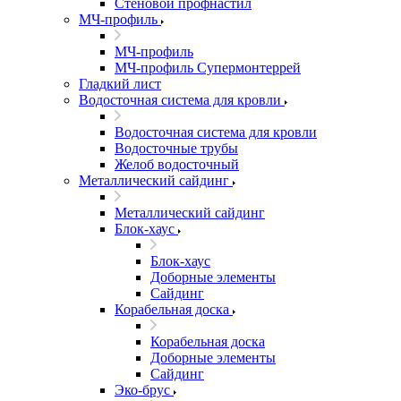
Стеновой профнастил
МЧ-профиль
МЧ-профиль
МЧ-профиль Супермонтеррей
Гладкий лист
Водосточная система для кровли
Водосточная система для кровли
Водосточные трубы
Желоб водосточный
Металлический сайдинг
Металлический сайдинг
Блок-хаус
Блок-хаус
Доборные элементы
Сайдинг
Корабельная доска
Корабельная доска
Доборные элементы
Сайдинг
Эко-брус