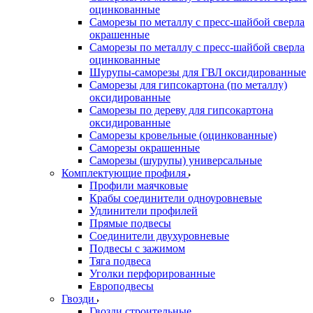
оцинкованные
Саморезы по металлу с пресс-шайбой сверла
окрашенные
Саморезы по металлу с пресс-шайбой сверла
оцинкованные
Шурупы-саморезы для ГВЛ оксидированные
Саморезы для гипсокартона (по металлу)
оксидированные
Саморезы по дереву для гипсокартона
оксидированные
Саморезы кровельные (оцинкованные)
Саморезы окрашенные
Саморезы (шурупы) универсальные
Комплектующие профиля
Профили маячковые
Крабы соединители одноуровневые
Удлинители профилей
Прямые подвесы
Соединители двухуровневые
Подвесы с зажимом
Тяга подвеса
Уголки перфорированные
Европодвесы
Гвозди
Гвозди строительные