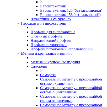
Евроштакетник
Евроштакетник 125 (без завальцовки)
Евроштакетник 156 (с завальцовкой)
Штакетник TWINpro125
Профиль для гипсокартона
Профиль для гипсокартона
Стоечный профиль
Направляющий профиль
Профиль потолочный
Профиль потолочный направляющий
Метизы и крепежные изделия
Метизы и крепежные изделия
Саморезы
Саморезы
Саморезы по металлу с пресс-шайбой
острые окрашенные
Саморезы по металлу с пресс-шайбой
острые оцинкованные
Саморезы по металлу с пресс-шайбой
сверла окрашенные
Саморезы по металлу с пресс-шайбой