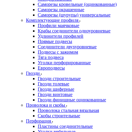
Саморезы кровельные (оцинкованные)
Саморезы окрашенные
Саморезы (шурупы) универсальные
Комплектующие профиля
Профили маячковые
Крабы соединители одноуровневые
Удлинители профилей
Прямые подвесы
Соединители двухуровневые
Подвесы с зажимом
Тяга подвеса
Уголки перфорированные
Европодвесы
Гвозди
Гвозди строительные
Гвозди толевые
Гвозди шиферные
Гвозди винтовые
Гвозди финишные оцинкованные
Проволока и скобы
Проволока стальная вязальная
Скобы строительные
Перфорация
Пластины соединительные
Уголки мебельные