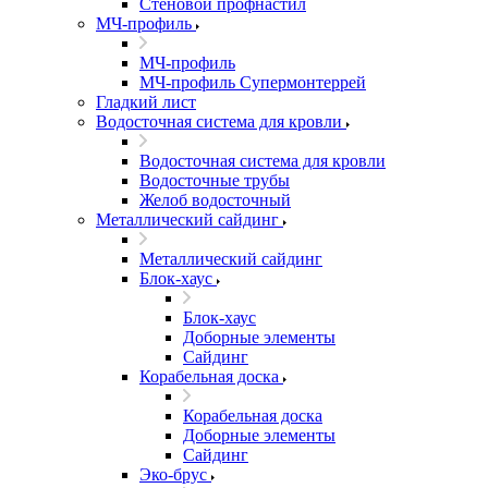
Стеновой профнастил
МЧ-профиль
МЧ-профиль
МЧ-профиль Супермонтеррей
Гладкий лист
Водосточная система для кровли
Водосточная система для кровли
Водосточные трубы
Желоб водосточный
Металлический сайдинг
Металлический сайдинг
Блок-хаус
Блок-хаус
Доборные элементы
Сайдинг
Корабельная доска
Корабельная доска
Доборные элементы
Сайдинг
Эко-брус