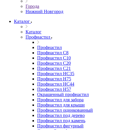
Города
Нижний Новгород
Каталог
Каталог
Профнастил
Профнастил
Профнастил С8
Профнастил С10
Профнастил С20
Профнастил С21
Профнастил НС35
Профнастил Н75
Профнастил HC44
Профнастил Н57
Окрашенный профнастил
Профнастил для забора
Профнастил для крыши
Профнастил оцинкованный
Профнастил под дерево
Профнастил под камень
Профнастил фигурный