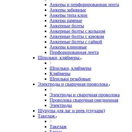
Анкеры и перфорированная лента
Анкеры забивные
Анкеры типа клин
Анкеры рамные
Анкерные болты
Анкерные болты с кольцом
Анкерные болты с крюком
Анкерные болты с гайкой
Анкеры клиновые
Перфорированная лента
Шпильки, кляймеры
Шпильки, кляймеры
Кляймеры
Шпильки резьбовые
Электроды и сварочная проволока
Электроды и сварочная проволока
Проволока сварочная омедненная
Электроды
Шурупы для лаг и реек (глухари)
Такелаж
Такелаж
Блоки