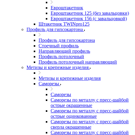
Евроштакетник
Евроштакетник 125 (без завальцовки)
Евроштакетник 156 (с завальцовкой)
Штакетник TWINpro125
Профиль для гипсокартона
Профиль для гипсокартона
Стоечный профиль
Направляющий профиль
Профиль потолочный
Профиль потолочный направляющий
Метизы и крепежные изделия
Метизы и крепежные изделия
Саморезы
Саморезы
Саморезы по металлу с пресс-шайбой
острые окрашенные
Саморезы по металлу с пресс-шайбой
острые оцинкованные
Саморезы по металлу с пресс-шайбой
сверла окрашенные
Саморезы по металлу с пресс-шайбой