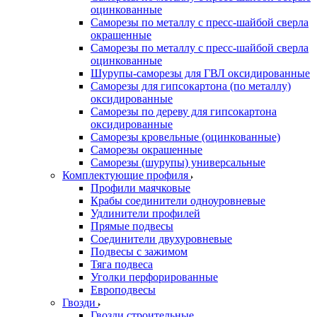
оцинкованные
Саморезы по металлу с пресс-шайбой сверла
окрашенные
Саморезы по металлу с пресс-шайбой сверла
оцинкованные
Шурупы-саморезы для ГВЛ оксидированные
Саморезы для гипсокартона (по металлу)
оксидированные
Саморезы по дереву для гипсокартона
оксидированные
Саморезы кровельные (оцинкованные)
Саморезы окрашенные
Саморезы (шурупы) универсальные
Комплектующие профиля
Профили маячковые
Крабы соединители одноуровневые
Удлинители профилей
Прямые подвесы
Соединители двухуровневые
Подвесы с зажимом
Тяга подвеса
Уголки перфорированные
Европодвесы
Гвозди
Гвозди строительные