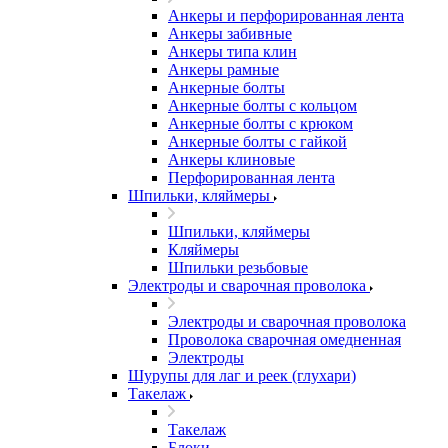
Анкеры и перфорированная лента
Анкеры забивные
Анкеры типа клин
Анкеры рамные
Анкерные болты
Анкерные болты с кольцом
Анкерные болты с крюком
Анкерные болты с гайкой
Анкеры клиновые
Перфорированная лента
Шпильки, кляймеры
Шпильки, кляймеры
Кляймеры
Шпильки резьбовые
Электроды и сварочная проволока
Электроды и сварочная проволока
Проволока сварочная омедненная
Электроды
Шурупы для лаг и реек (глухари)
Такелаж
Такелаж
Блоки