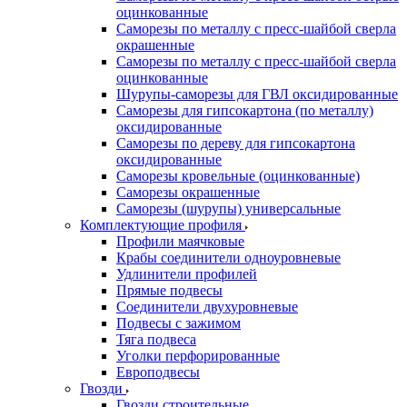
оцинкованные
Саморезы по металлу с пресс-шайбой сверла
окрашенные
Саморезы по металлу с пресс-шайбой сверла
оцинкованные
Шурупы-саморезы для ГВЛ оксидированные
Саморезы для гипсокартона (по металлу)
оксидированные
Саморезы по дереву для гипсокартона
оксидированные
Саморезы кровельные (оцинкованные)
Саморезы окрашенные
Саморезы (шурупы) универсальные
Комплектующие профиля
Профили маячковые
Крабы соединители одноуровневые
Удлинители профилей
Прямые подвесы
Соединители двухуровневые
Подвесы с зажимом
Тяга подвеса
Уголки перфорированные
Европодвесы
Гвозди
Гвозди строительные