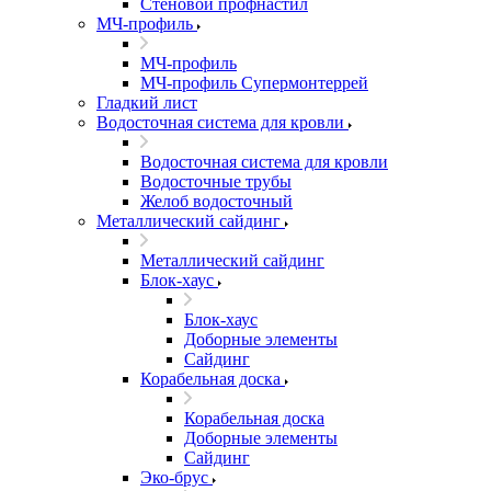
Стеновой профнастил
МЧ-профиль
МЧ-профиль
МЧ-профиль Супермонтеррей
Гладкий лист
Водосточная система для кровли
Водосточная система для кровли
Водосточные трубы
Желоб водосточный
Металлический сайдинг
Металлический сайдинг
Блок-хаус
Блок-хаус
Доборные элементы
Сайдинг
Корабельная доска
Корабельная доска
Доборные элементы
Сайдинг
Эко-брус