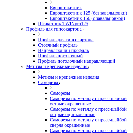
Евроштакетник
Евроштакетник 125 (без завальцовки)
Евроштакетник 156 (с завальцовкой)
Штакетник TWINpro125
Профиль для гипсокартона
Профиль для гипсокартона
Стоечный профиль
Направляющий профиль
Профиль потолочный
Профиль потолочный направляющий
Метизы и крепежные изделия
Метизы и крепежные изделия
Саморезы
Саморезы
Саморезы по металлу с пресс-шайбой
острые окрашенные
Саморезы по металлу с пресс-шайбой
острые оцинкованные
Саморезы по металлу с пресс-шайбой
сверла окрашенные
Саморезы по металлу с пресс-шайбой