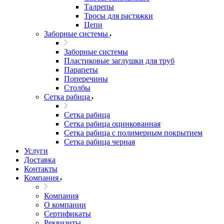
Талрепы
Тросы для растяжки
Цепи
Заборные системы
Заборные системы
Пластиковые заглушки для труб
Парапеты
Поперечины
Столбы
Сетка рабица
Сетка рабица
Сетка рабица оцинкованная
Сетка рабица с полимерным покрытием
Сетка рабица черная
Услуги
Доставка
Контакты
Компания
Компания
О компании
Сертификаты
Реквизиты