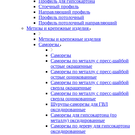
Профиль для гипсокартона
Стоечный профиль
Направляющий профиль
Профиль потолочный
Профиль потолочный направляющий
Метизы и крепежные изделия
Метизы и крепежные изделия
Саморезы
Саморезы
Саморезы по металлу с пресс-шайбой
острые окрашенные
Саморезы по металлу с пресс-шайбой
острые оцинкованные
Саморезы по металлу с пресс-шайбой
сверла окрашенные
Саморезы по металлу с пресс-шайбой
сверла оцинкованные
Шурупы-саморезы для ГВЛ
оксидированные
Саморезы для гипсокартона (по
металлу) оксидированные
Саморезы по дереву для гипсокартона
оксидированные