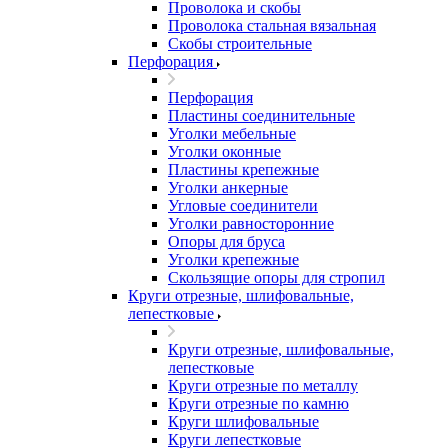
Проволока и скобы
Проволока стальная вязальная
Скобы строительные
Перфорация
Перфорация
Пластины соединительные
Уголки мебельные
Уголки оконные
Пластины крепежные
Уголки анкерные
Угловые соединители
Уголки равносторонние
Опоры для бруса
Уголки крепежные
Скользящие опоры для стропил
Круги отрезные, шлифовальные,
лепестковые
Круги отрезные, шлифовальные,
лепестковые
Круги отрезные по металлу
Круги отрезные по камню
Круги шлифовальные
Круги лепестковые