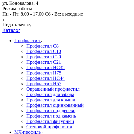
ул. Коновалова, 4
Режим работы
Пн - Пт: 8.00 - 17.00 Сб - Вс: выходные
Подать заявку
Каталог
Профнастил
Профнастил С8
Профнастил С10
Профнастил С20
Профнастил С21
Профнастил НС35
Профнастил Н75
Профнастил HC44
Профнастил Н57
Окрашенный профнастил
Профнастил для забора
Профнастил для крыши
Профнастил оцинкованный
Профнастил под дерево
Профнастил под камень
Профнастил фигурный
Стеновой профнастил
МЧ-профиль