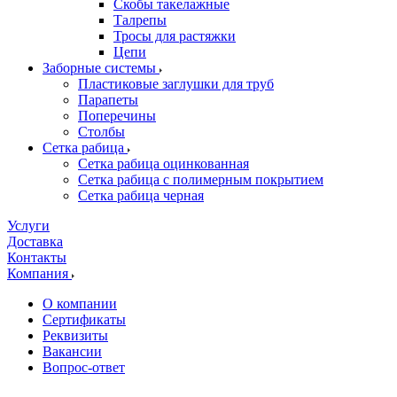
Скобы такелажные
Талрепы
Тросы для растяжки
Цепи
Заборные системы
Пластиковые заглушки для труб
Парапеты
Поперечины
Столбы
Сетка рабица
Сетка рабица оцинкованная
Сетка рабица с полимерным покрытием
Сетка рабица черная
Услуги
Доставка
Контакты
Компания
О компании
Сертификаты
Реквизиты
Вакансии
Вопрос-ответ