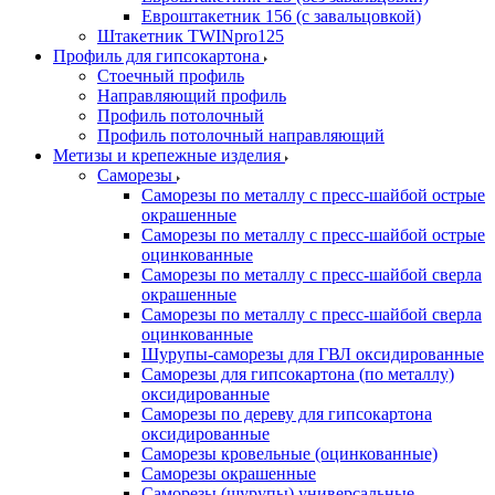
Евроштакетник 156 (с завальцовкой)
Штакетник TWINpro125
Профиль для гипсокартона
Стоечный профиль
Направляющий профиль
Профиль потолочный
Профиль потолочный направляющий
Метизы и крепежные изделия
Саморезы
Саморезы по металлу с пресс-шайбой острые
окрашенные
Саморезы по металлу с пресс-шайбой острые
оцинкованные
Саморезы по металлу с пресс-шайбой сверла
окрашенные
Саморезы по металлу с пресс-шайбой сверла
оцинкованные
Шурупы-саморезы для ГВЛ оксидированные
Саморезы для гипсокартона (по металлу)
оксидированные
Саморезы по дереву для гипсокартона
оксидированные
Саморезы кровельные (оцинкованные)
Саморезы окрашенные
Саморезы (шурупы) универсальные