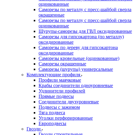
оцинкованные
Саморезы по металлу с пресс-шайбой сверла
окрашенные
Саморезы по металлу с пресс-шайбой сверла
оцинкованные
Шурупы-саморезы для ГВЛ оксидированные
Саморезы для гипсокартона (по металлу)
оксидированные
Саморезы по дереву для гипсокартона
оксидированные
Саморезы кровельные (оцинкованные)
Саморезы окрашенные
Саморезы (шурупы) универсальные
Комплектующие профиля
Профили маячковые
Крабы соединители одноуровневые
Удлинители профилей
Прямые подвесы
Соединители двухуровневые
Подвесы с зажимом
Тяга подвеса
Уголки перфорированные
Европодвесы
Гвозди
Гвозди строительные