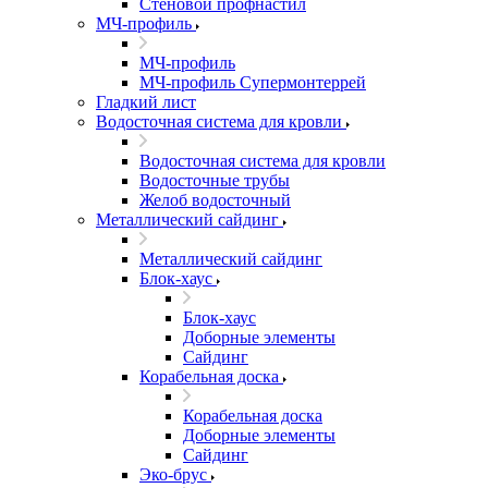
Стеновой профнастил
МЧ-профиль
МЧ-профиль
МЧ-профиль Супермонтеррей
Гладкий лист
Водосточная система для кровли
Водосточная система для кровли
Водосточные трубы
Желоб водосточный
Металлический сайдинг
Металлический сайдинг
Блок-хаус
Блок-хаус
Доборные элементы
Сайдинг
Корабельная доска
Корабельная доска
Доборные элементы
Сайдинг
Эко-брус