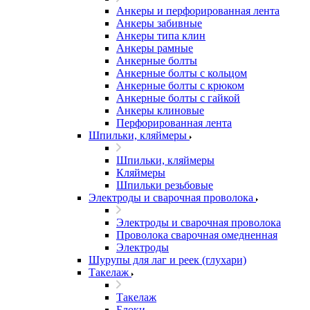
Анкеры и перфорированная лента
Анкеры забивные
Анкеры типа клин
Анкеры рамные
Анкерные болты
Анкерные болты с кольцом
Анкерные болты с крюком
Анкерные болты с гайкой
Анкеры клиновые
Перфорированная лента
Шпильки, кляймеры
Шпильки, кляймеры
Кляймеры
Шпильки резьбовые
Электроды и сварочная проволока
Электроды и сварочная проволока
Проволока сварочная омедненная
Электроды
Шурупы для лаг и реек (глухари)
Такелаж
Такелаж
Блоки