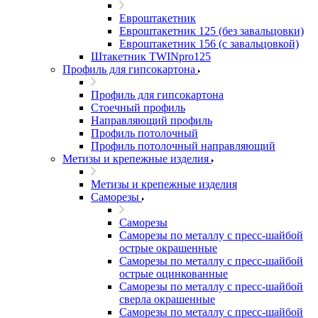
Евроштакетник
Евроштакетник 125 (без завальцовки)
Евроштакетник 156 (с завальцовкой)
Штакетник TWINpro125
Профиль для гипсокартона
Профиль для гипсокартона
Стоечный профиль
Направляющий профиль
Профиль потолочный
Профиль потолочный направляющий
Метизы и крепежные изделия
Метизы и крепежные изделия
Саморезы
Саморезы
Саморезы по металлу с пресс-шайбой
острые окрашенные
Саморезы по металлу с пресс-шайбой
острые оцинкованные
Саморезы по металлу с пресс-шайбой
сверла окрашенные
Саморезы по металлу с пресс-шайбой