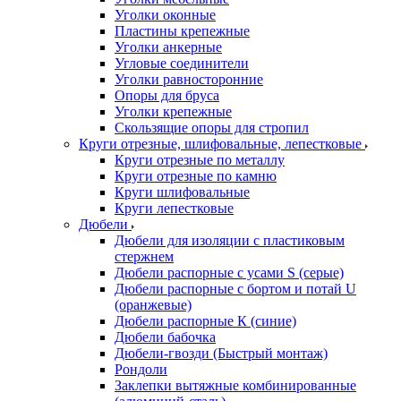
Уголки оконные
Пластины крепежные
Уголки анкерные
Угловые соединители
Уголки равносторонние
Опоры для бруса
Уголки крепежные
Скользящие опоры для стропил
Круги отрезные, шлифовальные, лепестковые
Круги отрезные по металлу
Круги отрезные по камню
Круги шлифовальные
Круги лепестковые
Дюбели
Дюбели для изоляции с пластиковым
стержнем
Дюбели распорные с усами S (серые)
Дюбели распорные c бортом и потай U
(оранжевые)
Дюбели распорные К (синие)
Дюбели бабочка
Дюбели-гвозди (Быстрый монтаж)
Рондоли
Заклепки вытяжные комбинированные