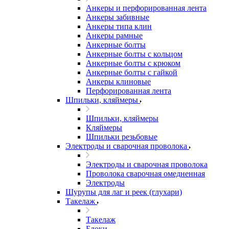
Анкеры и перфорированная лента
Анкеры забивные
Анкеры типа клин
Анкеры рамные
Анкерные болты
Анкерные болты с кольцом
Анкерные болты с крюком
Анкерные болты с гайкой
Анкеры клиновые
Перфорированная лента
Шпильки, кляймеры
Шпильки, кляймеры
Кляймеры
Шпильки резьбовые
Электроды и сварочная проволока
Электроды и сварочная проволока
Проволока сварочная омедненная
Электроды
Шурупы для лаг и реек (глухари)
Такелаж
Такелаж
Блоки