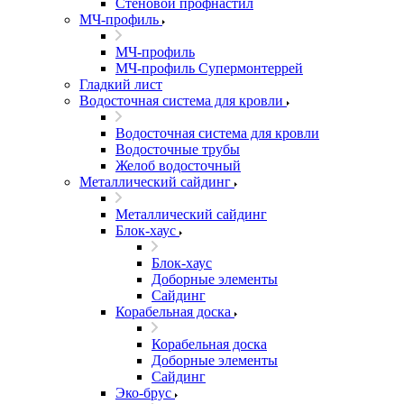
Стеновой профнастил
МЧ-профиль
МЧ-профиль
МЧ-профиль Супермонтеррей
Гладкий лист
Водосточная система для кровли
Водосточная система для кровли
Водосточные трубы
Желоб водосточный
Металлический сайдинг
Металлический сайдинг
Блок-хаус
Блок-хаус
Доборные элементы
Сайдинг
Корабельная доска
Корабельная доска
Доборные элементы
Сайдинг
Эко-брус