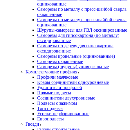
оцинкованные
Саморезы по металлу с пресс-шайбой сверла
окрашенные
Саморезы по металлу с пресс-шайбой сверла
оцинкованные
Шурупы-саморезы для ГВЛ оксидированные
Саморезы для гипсокартона (по металлу)
оксидированные
Саморезы по дереву для гипсокартона
оксидированные
Саморезы кровельные (оцинкованные)
Саморезы окрашенные
Саморезы (шурупы) универсальные
Комплектующие профиля
Профили маячковые
Крабы соединители одноуровневые
Удлинители профилей
Прямые подвесы
Соединители двухуровневые
Подвесы с зажимом
Тяга подвеса
Уголки перфорированные
Европодвесы
Гвозди
Гвозди строительные