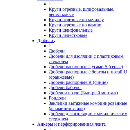
Круги отрезные, шлифовальные,
лепестковые
Круги отрезные по металлу
Круги отрезные по камню
Круги шлифовальные
Круги лепестковые
Дюбели
Дюбели
Дюбели для изоляции с пластиковым
стержнем
Дюбели распорные с усами S (серые)
Дюбели распорные c бортом и потай U
(оранжевые)
Дюбели распорные К (синие)
Дюбели бабочка
Дюбели-гвозди (Быстрый монтаж)
Рондоли
Заклепки вытяжные комбинированные
(алюминий-сталь)
Дюбели для изоляции с металлическим
стержнем
Анкеры и перфорированная лента