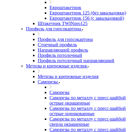
Евроштакетник
Евроштакетник 125 (без завальцовки)
Евроштакетник 156 (с завальцовкой)
Штакетник TWINpro125
Профиль для гипсокартона
Профиль для гипсокартона
Стоечный профиль
Направляющий профиль
Профиль потолочный
Профиль потолочный направляющий
Метизы и крепежные изделия
Метизы и крепежные изделия
Саморезы
Саморезы
Саморезы по металлу с пресс-шайбой
острые окрашенные
Саморезы по металлу с пресс-шайбой
острые оцинкованные
Саморезы по металлу с пресс-шайбой
сверла окрашенные
Саморезы по металлу с пресс-шайбой