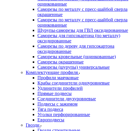
оцинкованные
Саморезы по металлу с пресс-шайбой сверла
окрашенные
Саморезы по металлу с пресс-шайбой сверла
оцинкованные
Шурупы-саморезы для ГВЛ оксидированные
Саморезы для гипсокартона (по металлу)
оксидированные
Саморезы по дереву для гипсокартона
оксидированные
Саморезы кровельные (оцинкованные)
Саморезы окрашенные
Саморезы (шурупы) универсальные
Комплектующие профиля
Профили маячковые
Крабы соединители одноуровневые
Удлинители профилей
Прямые подвесы
Соединители двухуровневые
Подвесы с зажимом
Тяга подвеса
Уголки перфорированные
Европодвесы
Гвозди
Гвозди строительные