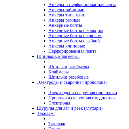
Анкеры и перфорированная лента
Анкеры забивные
Анкеры типа клин
Анкеры рамные
Анкерные болты
Анкерные болты с кольцом
Анкерные болты с крюком
Анкерные болты с гайкой
Анкеры клиновые
Перфорированная лента
Шпильки, кляймеры
Шпильки, кляймеры
Кляймеры
Шпильки резьбовые
Электроды и сварочная проволока
Электроды и сварочная проволока
Проволока сварочная омедненная
Электроды
Шурупы для лаг и реек (глухари)
Такелаж
Такелаж
Блоки