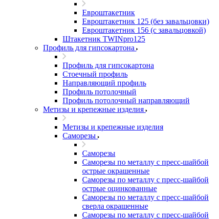
Евроштакетник
Евроштакетник 125 (без завальцовки)
Евроштакетник 156 (с завальцовкой)
Штакетник TWINpro125
Профиль для гипсокартона
Профиль для гипсокартона
Стоечный профиль
Направляющий профиль
Профиль потолочный
Профиль потолочный направляющий
Метизы и крепежные изделия
Метизы и крепежные изделия
Саморезы
Саморезы
Саморезы по металлу с пресс-шайбой
острые окрашенные
Саморезы по металлу с пресс-шайбой
острые оцинкованные
Саморезы по металлу с пресс-шайбой
сверла окрашенные
Саморезы по металлу с пресс-шайбой