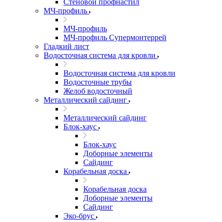
Стеновой профнастил
МЧ-профиль
МЧ-профиль
МЧ-профиль Супермонтеррей
Гладкий лист
Водосточная система для кровли
Водосточная система для кровли
Водосточные трубы
Желоб водосточный
Металлический сайдинг
Металлический сайдинг
Блок-хаус
Блок-хаус
Доборные элементы
Сайдинг
Корабельная доска
Корабельная доска
Доборные элементы
Сайдинг
Эко-брус