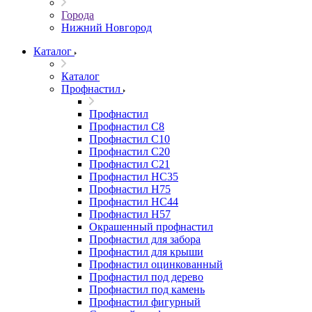
Города
Нижний Новгород
Каталог
Каталог
Профнастил
Профнастил
Профнастил С8
Профнастил С10
Профнастил С20
Профнастил С21
Профнастил НС35
Профнастил Н75
Профнастил HC44
Профнастил Н57
Окрашенный профнастил
Профнастил для забора
Профнастил для крыши
Профнастил оцинкованный
Профнастил под дерево
Профнастил под камень
Профнастил фигурный