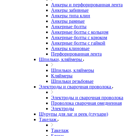
Анкеры и перфорированная лента
Анкеры забивные
Анкеры типа клин
Анкеры рамные
Анкерные болты
Анкерные болты с кольцом
Анкерные болты с крюком
Анкерные болты с гайкой
Анкеры клиновые
Перфорированная лента
Шпильки, кляймеры
Шпильки, кляймеры
Кляймеры
Шпильки резьбовые
Электроды и сварочная проволока
Электроды и сварочная проволока
Проволока сварочная омедненная
Электроды
Шурупы для лаг и реек (глухари)
Такелаж
Такелаж
Блоки