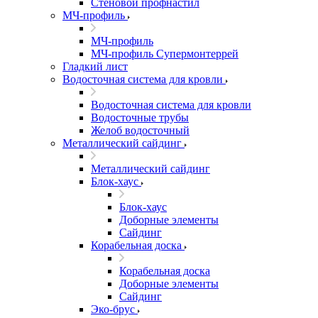
Стеновой профнастил
МЧ-профиль
МЧ-профиль
МЧ-профиль Супермонтеррей
Гладкий лист
Водосточная система для кровли
Водосточная система для кровли
Водосточные трубы
Желоб водосточный
Металлический сайдинг
Металлический сайдинг
Блок-хаус
Блок-хаус
Доборные элементы
Сайдинг
Корабельная доска
Корабельная доска
Доборные элементы
Сайдинг
Эко-брус