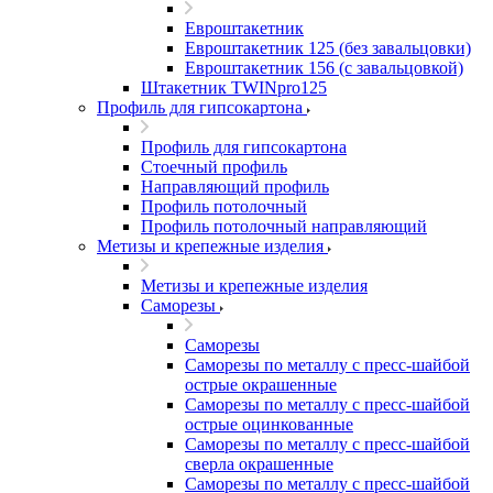
Евроштакетник
Евроштакетник 125 (без завальцовки)
Евроштакетник 156 (с завальцовкой)
Штакетник TWINpro125
Профиль для гипсокартона
Профиль для гипсокартона
Стоечный профиль
Направляющий профиль
Профиль потолочный
Профиль потолочный направляющий
Метизы и крепежные изделия
Метизы и крепежные изделия
Саморезы
Саморезы
Саморезы по металлу с пресс-шайбой
острые окрашенные
Саморезы по металлу с пресс-шайбой
острые оцинкованные
Саморезы по металлу с пресс-шайбой
сверла окрашенные
Саморезы по металлу с пресс-шайбой