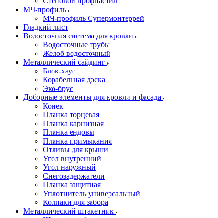
Стеновой профнастил
МЧ-профиль
МЧ-профиль Супермонтеррей
Гладкий лист
Водосточная система для кровли
Водосточные трубы
Желоб водосточный
Металлический сайдинг
Блок-хаус
Корабельная доска
Эко-брус
Доборные элементы для кровли и фасада
Конек
Планка торцевая
Планка карнизная
Планка ендовы
Планка примыкания
Отливы для крыши
Угол внутренний
Угол наружный
Снегозадержатели
Планка защитная
Уплотнитель универсальный
Колпаки для забора
Металлический штакетник