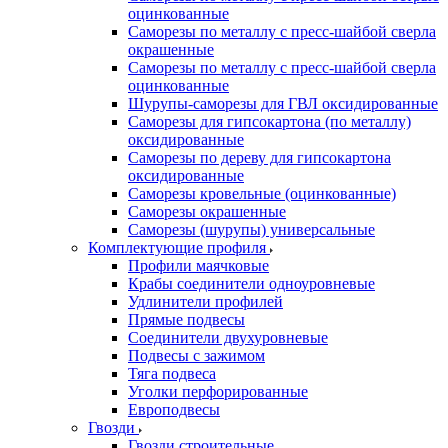
оцинкованные
Саморезы по металлу с пресс-шайбой сверла
окрашенные
Саморезы по металлу с пресс-шайбой сверла
оцинкованные
Шурупы-саморезы для ГВЛ оксидированные
Саморезы для гипсокартона (по металлу)
оксидированные
Саморезы по дереву для гипсокартона
оксидированные
Саморезы кровельные (оцинкованные)
Саморезы окрашенные
Саморезы (шурупы) универсальные
Комплектующие профиля
Профили маячковые
Крабы соединители одноуровневые
Удлинители профилей
Прямые подвесы
Соединители двухуровневые
Подвесы с зажимом
Тяга подвеса
Уголки перфорированные
Европодвесы
Гвозди
Гвозди строительные