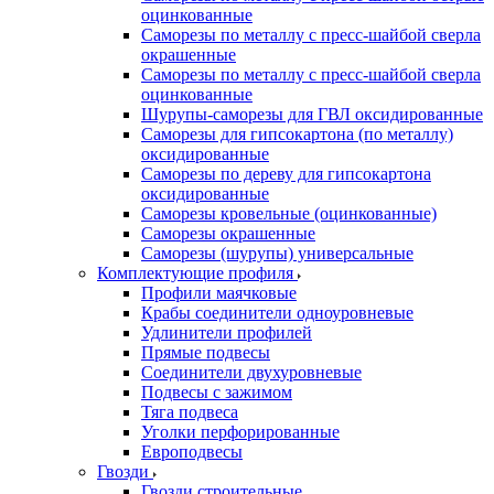
оцинкованные
Саморезы по металлу с пресс-шайбой сверла
окрашенные
Саморезы по металлу с пресс-шайбой сверла
оцинкованные
Шурупы-саморезы для ГВЛ оксидированные
Саморезы для гипсокартона (по металлу)
оксидированные
Саморезы по дереву для гипсокартона
оксидированные
Саморезы кровельные (оцинкованные)
Саморезы окрашенные
Саморезы (шурупы) универсальные
Комплектующие профиля
Профили маячковые
Крабы соединители одноуровневые
Удлинители профилей
Прямые подвесы
Соединители двухуровневые
Подвесы с зажимом
Тяга подвеса
Уголки перфорированные
Европодвесы
Гвозди
Гвозди строительные