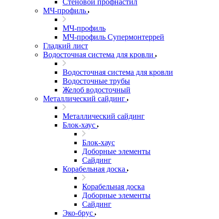
Стеновой профнастил
МЧ-профиль
МЧ-профиль
МЧ-профиль Супермонтеррей
Гладкий лист
Водосточная система для кровли
Водосточная система для кровли
Водосточные трубы
Желоб водосточный
Металлический сайдинг
Металлический сайдинг
Блок-хаус
Блок-хаус
Доборные элементы
Сайдинг
Корабельная доска
Корабельная доска
Доборные элементы
Сайдинг
Эко-брус