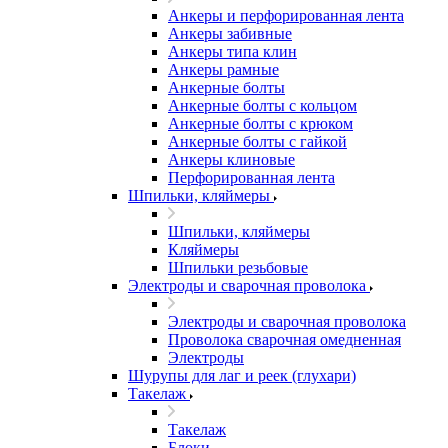
Анкеры и перфорированная лента
Анкеры забивные
Анкеры типа клин
Анкеры рамные
Анкерные болты
Анкерные болты с кольцом
Анкерные болты с крюком
Анкерные болты с гайкой
Анкеры клиновые
Перфорированная лента
Шпильки, кляймеры
Шпильки, кляймеры
Кляймеры
Шпильки резьбовые
Электроды и сварочная проволока
Электроды и сварочная проволока
Проволока сварочная омедненная
Электроды
Шурупы для лаг и реек (глухари)
Такелаж
Такелаж
Блоки