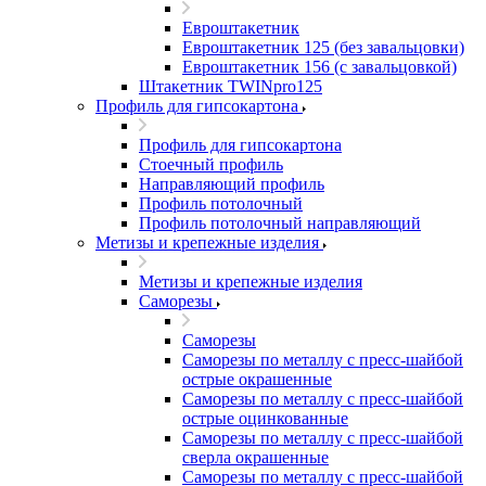
Евроштакетник
Евроштакетник 125 (без завальцовки)
Евроштакетник 156 (с завальцовкой)
Штакетник TWINpro125
Профиль для гипсокартона
Профиль для гипсокартона
Стоечный профиль
Направляющий профиль
Профиль потолочный
Профиль потолочный направляющий
Метизы и крепежные изделия
Метизы и крепежные изделия
Саморезы
Саморезы
Саморезы по металлу с пресс-шайбой
острые окрашенные
Саморезы по металлу с пресс-шайбой
острые оцинкованные
Саморезы по металлу с пресс-шайбой
сверла окрашенные
Саморезы по металлу с пресс-шайбой