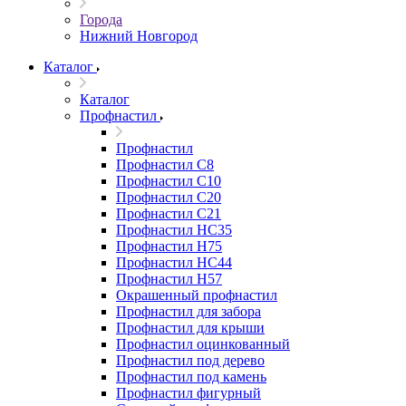
Города
Нижний Новгород
Каталог
Каталог
Профнастил
Профнастил
Профнастил С8
Профнастил С10
Профнастил С20
Профнастил С21
Профнастил НС35
Профнастил Н75
Профнастил HC44
Профнастил Н57
Окрашенный профнастил
Профнастил для забора
Профнастил для крыши
Профнастил оцинкованный
Профнастил под дерево
Профнастил под камень
Профнастил фигурный