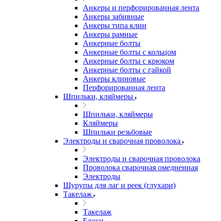
Анкеры и перфорированная лента
Анкеры забивные
Анкеры типа клин
Анкеры рамные
Анкерные болты
Анкерные болты с кольцом
Анкерные болты с крюком
Анкерные болты с гайкой
Анкеры клиновые
Перфорированная лента
Шпильки, кляймеры
Шпильки, кляймеры
Кляймеры
Шпильки резьбовые
Электроды и сварочная проволока
Электроды и сварочная проволока
Проволока сварочная омедненная
Электроды
Шурупы для лаг и реек (глухари)
Такелаж
Такелаж
Блоки