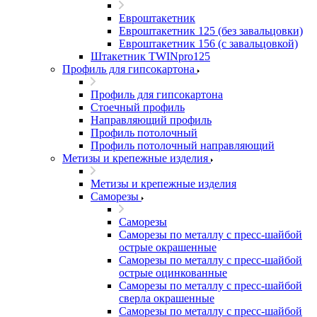
Евроштакетник
Евроштакетник 125 (без завальцовки)
Евроштакетник 156 (с завальцовкой)
Штакетник TWINpro125
Профиль для гипсокартона
Профиль для гипсокартона
Стоечный профиль
Направляющий профиль
Профиль потолочный
Профиль потолочный направляющий
Метизы и крепежные изделия
Метизы и крепежные изделия
Саморезы
Саморезы
Саморезы по металлу с пресс-шайбой
острые окрашенные
Саморезы по металлу с пресс-шайбой
острые оцинкованные
Саморезы по металлу с пресс-шайбой
сверла окрашенные
Саморезы по металлу с пресс-шайбой