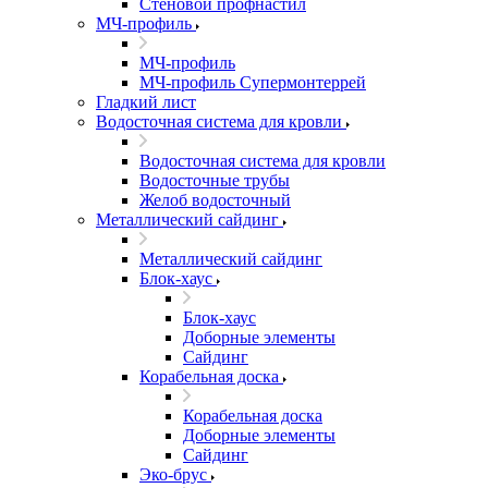
Стеновой профнастил
МЧ-профиль
МЧ-профиль
МЧ-профиль Супермонтеррей
Гладкий лист
Водосточная система для кровли
Водосточная система для кровли
Водосточные трубы
Желоб водосточный
Металлический сайдинг
Металлический сайдинг
Блок-хаус
Блок-хаус
Доборные элементы
Сайдинг
Корабельная доска
Корабельная доска
Доборные элементы
Сайдинг
Эко-брус