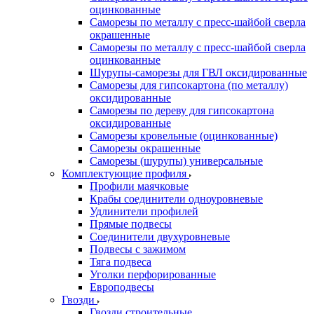
оцинкованные
Саморезы по металлу с пресс-шайбой сверла
окрашенные
Саморезы по металлу с пресс-шайбой сверла
оцинкованные
Шурупы-саморезы для ГВЛ оксидированные
Саморезы для гипсокартона (по металлу)
оксидированные
Саморезы по дереву для гипсокартона
оксидированные
Саморезы кровельные (оцинкованные)
Саморезы окрашенные
Саморезы (шурупы) универсальные
Комплектующие профиля
Профили маячковые
Крабы соединители одноуровневые
Удлинители профилей
Прямые подвесы
Соединители двухуровневые
Подвесы с зажимом
Тяга подвеса
Уголки перфорированные
Европодвесы
Гвозди
Гвозди строительные