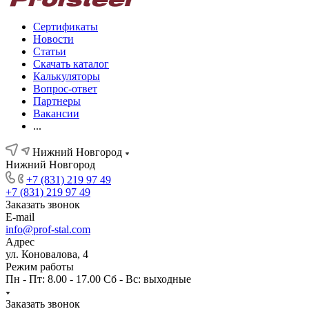
Сертификаты
Новости
Статьи
Скачать каталог
Калькуляторы
Вопрос-ответ
Партнеры
Вакансии
...
Нижний Новгород
Нижний Новгород
+7 (831) 219 97 49
+7 (831) 219 97 49
Заказать звонок
E-mail
info@prof-stal.com
Адрес
ул. Коновалова, 4
Режим работы
Пн - Пт: 8.00 - 17.00 Сб - Вс: выходные
Заказать звонок