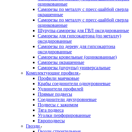
оцинкованные
Саморезы по металлу с пресс-шайбой сверла
окрашенные
Саморезы по металлу с пресс-шайбой сверла
оцинкованные
Шурупы-саморезы для ГВЛ оксидированные
Саморезы для гипсокартона (по металлу)
оксидированные
Саморезы по дереву для гипсокартона
оксидированные
Саморезы кровельные (оцинкованные)
Саморезы окрашенные
Саморезы (шурупы) универсальные
Комплектующие профиля
Профили маячковые
Крабы соединители одноуровневые
Удлинители профилей
Прямые подвесы
Соединители двухуровневые
Подвесы с зажимом
Тяга подвеса
Уголки перфорированные
Европодвесы
Гвозди
Гвозди строительные