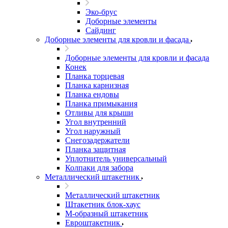
Эко-брус
Доборные элементы
Сайдинг
Доборные элементы для кровли и фасада
Доборные элементы для кровли и фасада
Конек
Планка торцевая
Планка карнизная
Планка ендовы
Планка примыкания
Отливы для крыши
Угол внутренний
Угол наружный
Снегозадержатели
Планка защитная
Уплотнитель универсальный
Колпаки для забора
Металлический штакетник
Металлический штакетник
Штакетник блок-хаус
М-образный штакетник
Евроштакетник