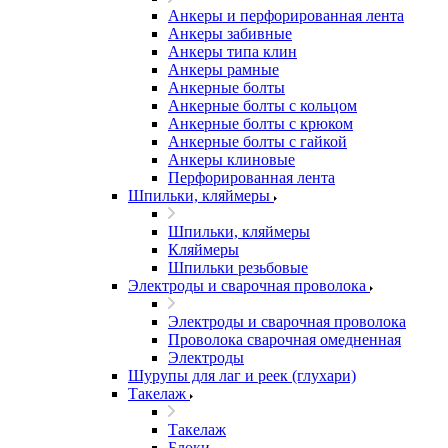
Анкеры и перфорированная лента
Анкеры забивные
Анкеры типа клин
Анкеры рамные
Анкерные болты
Анкерные болты с кольцом
Анкерные болты с крюком
Анкерные болты с гайкой
Анкеры клиновые
Перфорированная лента
Шпильки, кляймеры
Шпильки, кляймеры
Кляймеры
Шпильки резьбовые
Электроды и сварочная проволока
Электроды и сварочная проволока
Проволока сварочная омедненная
Электроды
Шурупы для лаг и реек (глухари)
Такелаж
Такелаж
Блоки