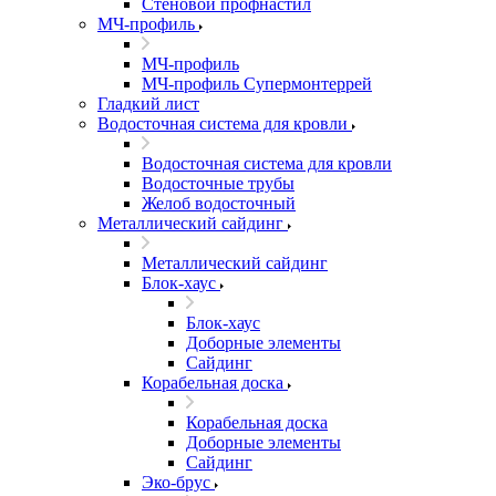
Стеновой профнастил
МЧ-профиль
МЧ-профиль
МЧ-профиль Супермонтеррей
Гладкий лист
Водосточная система для кровли
Водосточная система для кровли
Водосточные трубы
Желоб водосточный
Металлический сайдинг
Металлический сайдинг
Блок-хаус
Блок-хаус
Доборные элементы
Сайдинг
Корабельная доска
Корабельная доска
Доборные элементы
Сайдинг
Эко-брус