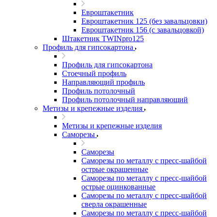
Евроштакетник
Евроштакетник 125 (без завальцовки)
Евроштакетник 156 (с завальцовкой)
Штакетник TWINpro125
Профиль для гипсокартона
Профиль для гипсокартона
Стоечный профиль
Направляющий профиль
Профиль потолочный
Профиль потолочный направляющий
Метизы и крепежные изделия
Метизы и крепежные изделия
Саморезы
Саморезы
Саморезы по металлу с пресс-шайбой
острые окрашенные
Саморезы по металлу с пресс-шайбой
острые оцинкованные
Саморезы по металлу с пресс-шайбой
сверла окрашенные
Саморезы по металлу с пресс-шайбой