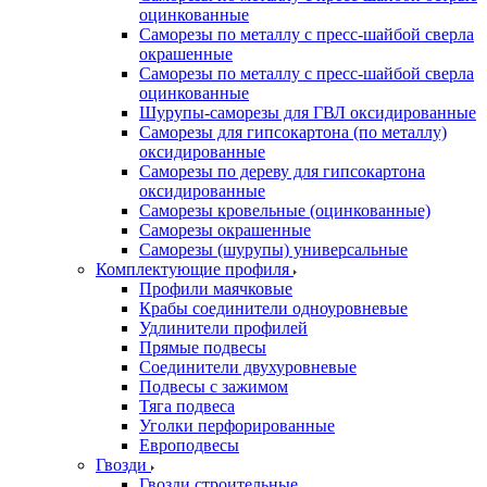
оцинкованные
Саморезы по металлу с пресс-шайбой сверла
окрашенные
Саморезы по металлу с пресс-шайбой сверла
оцинкованные
Шурупы-саморезы для ГВЛ оксидированные
Саморезы для гипсокартона (по металлу)
оксидированные
Саморезы по дереву для гипсокартона
оксидированные
Саморезы кровельные (оцинкованные)
Саморезы окрашенные
Саморезы (шурупы) универсальные
Комплектующие профиля
Профили маячковые
Крабы соединители одноуровневые
Удлинители профилей
Прямые подвесы
Соединители двухуровневые
Подвесы с зажимом
Тяга подвеса
Уголки перфорированные
Европодвесы
Гвозди
Гвозди строительные