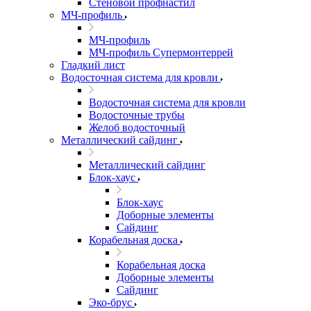
Стеновой профнастил
МЧ-профиль
МЧ-профиль
МЧ-профиль Супермонтеррей
Гладкий лист
Водосточная система для кровли
Водосточная система для кровли
Водосточные трубы
Желоб водосточный
Металлический сайдинг
Металлический сайдинг
Блок-хаус
Блок-хаус
Доборные элементы
Сайдинг
Корабельная доска
Корабельная доска
Доборные элементы
Сайдинг
Эко-брус