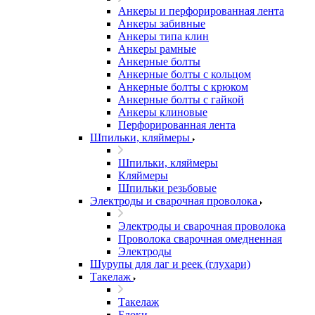
Анкеры и перфорированная лента
Анкеры забивные
Анкеры типа клин
Анкеры рамные
Анкерные болты
Анкерные болты с кольцом
Анкерные болты с крюком
Анкерные болты с гайкой
Анкеры клиновые
Перфорированная лента
Шпильки, кляймеры
Шпильки, кляймеры
Кляймеры
Шпильки резьбовые
Электроды и сварочная проволока
Электроды и сварочная проволока
Проволока сварочная омедненная
Электроды
Шурупы для лаг и реек (глухари)
Такелаж
Такелаж
Блоки