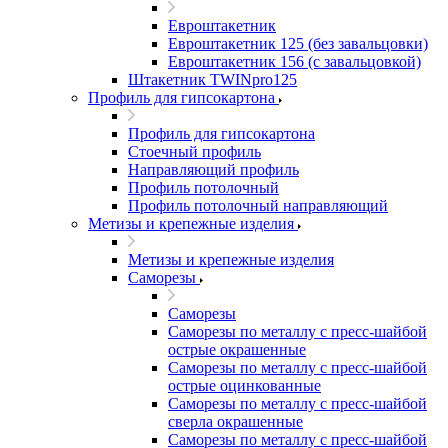
Евроштакетник
Евроштакетник 125 (без завальцовки)
Евроштакетник 156 (с завальцовкой)
Штакетник TWINpro125
Профиль для гипсокартона
Профиль для гипсокартона
Стоечный профиль
Направляющий профиль
Профиль потолочный
Профиль потолочный направляющий
Метизы и крепежные изделия
Метизы и крепежные изделия
Саморезы
Саморезы
Саморезы по металлу с пресс-шайбой
острые окрашенные
Саморезы по металлу с пресс-шайбой
острые оцинкованные
Саморезы по металлу с пресс-шайбой
сверла окрашенные
Саморезы по металлу с пресс-шайбой