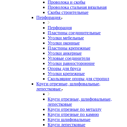
Проволока и скобы
Проволока стальная вязальная
Скобы строительные
Перфорация
Перфорация
Пластины соединительные
Уголки мебельные
Уголки оконные
Пластины крепежные
Уголки анкерные
Угловые соединители
Уголки равносторонние
Опоры для бруса
Уголки крепежные
Скользящие опоры для стропил
Круги отрезные, шлифовальные,
лепестковые
Круги отрезные, шлифовальные,
лепестковые
Круги отрезные по металлу
Круги отрезные по камню
Круги шлифовальные
Круги лепестковые