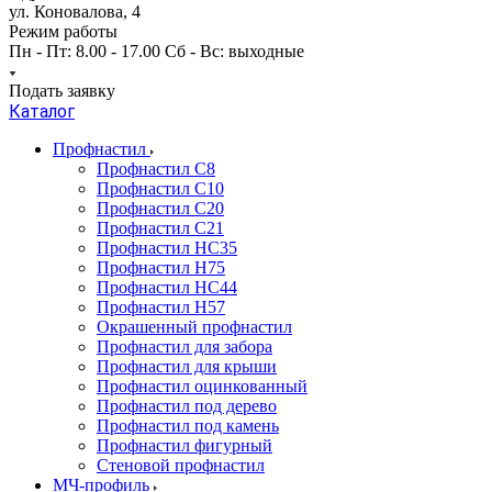
ул. Коновалова, 4
Режим работы
Пн - Пт: 8.00 - 17.00 Сб - Вс: выходные
Подать заявку
Каталог
Профнастил
Профнастил С8
Профнастил С10
Профнастил С20
Профнастил С21
Профнастил НС35
Профнастил Н75
Профнастил HC44
Профнастил Н57
Окрашенный профнастил
Профнастил для забора
Профнастил для крыши
Профнастил оцинкованный
Профнастил под дерево
Профнастил под камень
Профнастил фигурный
Стеновой профнастил
МЧ-профиль