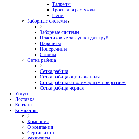
Талрепы
Тросы для растяжки
Цепи
Заборные системы
Заборные системы
Пластиковые заглушки для труб
Парапеты
Поперечины
Столбы
Сетка рабица
Сетка рабица
Сетка рабица оцинкованная
Сетка рабица с полимерным покрытием
Сетка рабица черная
Услуги
Доставка
Контакты
Компания
Компания
О компании
Сертификаты
Реквизиты