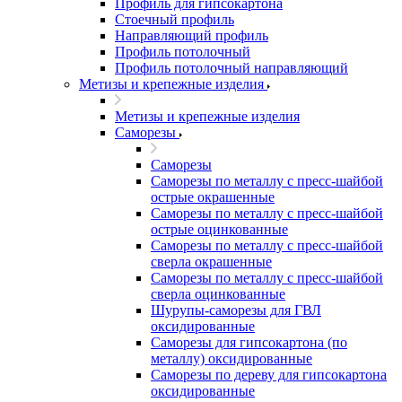
Профиль для гипсокартона
Стоечный профиль
Направляющий профиль
Профиль потолочный
Профиль потолочный направляющий
Метизы и крепежные изделия
Метизы и крепежные изделия
Саморезы
Саморезы
Саморезы по металлу с пресс-шайбой
острые окрашенные
Саморезы по металлу с пресс-шайбой
острые оцинкованные
Саморезы по металлу с пресс-шайбой
сверла окрашенные
Саморезы по металлу с пресс-шайбой
сверла оцинкованные
Шурупы-саморезы для ГВЛ
оксидированные
Саморезы для гипсокартона (по
металлу) оксидированные
Саморезы по дереву для гипсокартона
оксидированные