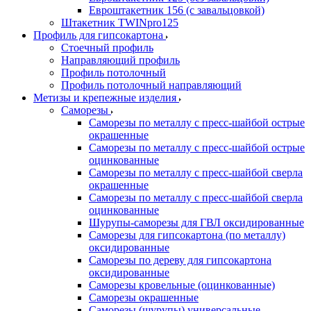
Евроштакетник 156 (с завальцовкой)
Штакетник TWINpro125
Профиль для гипсокартона
Стоечный профиль
Направляющий профиль
Профиль потолочный
Профиль потолочный направляющий
Метизы и крепежные изделия
Саморезы
Саморезы по металлу с пресс-шайбой острые
окрашенные
Саморезы по металлу с пресс-шайбой острые
оцинкованные
Саморезы по металлу с пресс-шайбой сверла
окрашенные
Саморезы по металлу с пресс-шайбой сверла
оцинкованные
Шурупы-саморезы для ГВЛ оксидированные
Саморезы для гипсокартона (по металлу)
оксидированные
Саморезы по дереву для гипсокартона
оксидированные
Саморезы кровельные (оцинкованные)
Саморезы окрашенные
Саморезы (шурупы) универсальные