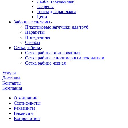
Скобы такелажные
Талрепы
Тросы для растяжки
Цепи
Заборные системы
Пластиковые заглушки для труб
Парапеты
Поперечины
Столбы
Сетка рабица
Сетка рабица оцинкованная
Сетка рабица с полимерным покрытием
Сетка рабица черная
Услуги
Доставка
Контакты
Компания
О компании
Сертификаты
Реквизиты
Вакансии
Вопрос-ответ