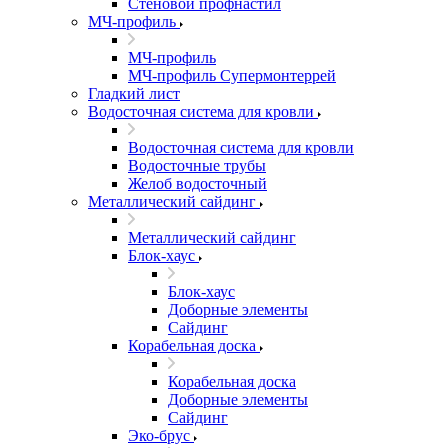
Стеновой профнастил
МЧ-профиль
МЧ-профиль
МЧ-профиль Супермонтеррей
Гладкий лист
Водосточная система для кровли
Водосточная система для кровли
Водосточные трубы
Желоб водосточный
Металлический сайдинг
Металлический сайдинг
Блок-хаус
Блок-хаус
Доборные элементы
Сайдинг
Корабельная доска
Корабельная доска
Доборные элементы
Сайдинг
Эко-брус