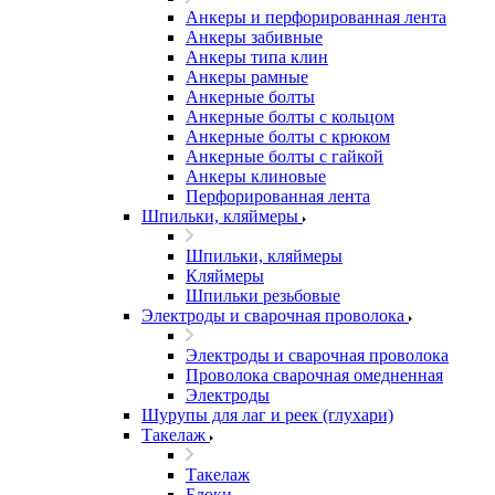
Анкеры и перфорированная лента
Анкеры забивные
Анкеры типа клин
Анкеры рамные
Анкерные болты
Анкерные болты с кольцом
Анкерные болты с крюком
Анкерные болты с гайкой
Анкеры клиновые
Перфорированная лента
Шпильки, кляймеры
Шпильки, кляймеры
Кляймеры
Шпильки резьбовые
Электроды и сварочная проволока
Электроды и сварочная проволока
Проволока сварочная омедненная
Электроды
Шурупы для лаг и реек (глухари)
Такелаж
Такелаж
Блоки