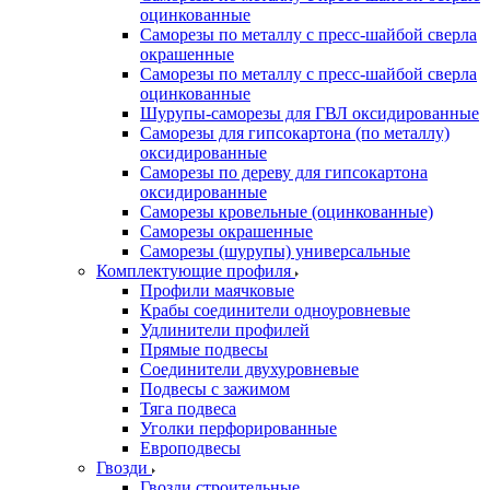
оцинкованные
Саморезы по металлу с пресс-шайбой сверла
окрашенные
Саморезы по металлу с пресс-шайбой сверла
оцинкованные
Шурупы-саморезы для ГВЛ оксидированные
Саморезы для гипсокартона (по металлу)
оксидированные
Саморезы по дереву для гипсокартона
оксидированные
Саморезы кровельные (оцинкованные)
Саморезы окрашенные
Саморезы (шурупы) универсальные
Комплектующие профиля
Профили маячковые
Крабы соединители одноуровневые
Удлинители профилей
Прямые подвесы
Соединители двухуровневые
Подвесы с зажимом
Тяга подвеса
Уголки перфорированные
Европодвесы
Гвозди
Гвозди строительные