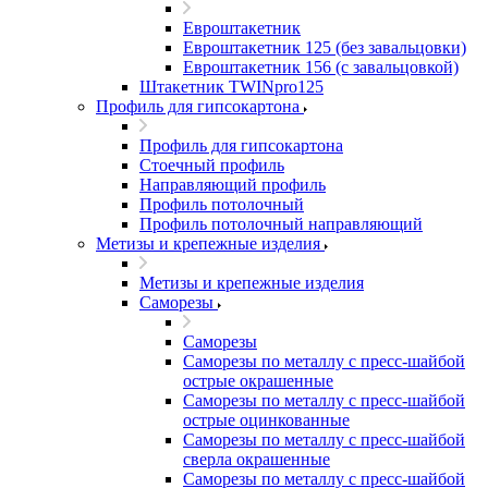
Евроштакетник
Евроштакетник 125 (без завальцовки)
Евроштакетник 156 (с завальцовкой)
Штакетник TWINpro125
Профиль для гипсокартона
Профиль для гипсокартона
Стоечный профиль
Направляющий профиль
Профиль потолочный
Профиль потолочный направляющий
Метизы и крепежные изделия
Метизы и крепежные изделия
Саморезы
Саморезы
Саморезы по металлу с пресс-шайбой
острые окрашенные
Саморезы по металлу с пресс-шайбой
острые оцинкованные
Саморезы по металлу с пресс-шайбой
сверла окрашенные
Саморезы по металлу с пресс-шайбой