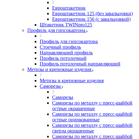
Евроштакетник
Евроштакетник 125 (без завальцовки)
Евроштакетник 156 (с завальцовкой)
Штакетник TWINpro125
Профиль для гипсокартона
Профиль для гипсокартона
Стоечный профиль
Направляющий профиль
Профиль потолочный
Профиль потолочный направляющий
Метизы и крепежные изделия
Метизы и крепежные изделия
Саморезы
Саморезы
Саморезы по металлу с пресс-шайбой
острые окрашенные
Саморезы по металлу с пресс-шайбой
острые оцинкованные
Саморезы по металлу с пресс-шайбой
сверла окрашенные
Саморезы по металлу с пресс-шайбой