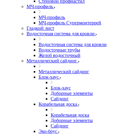
Стеновой профнастил
МЧ-профиль
МЧ-профиль
МЧ-профиль Супермонтеррей
Гладкий лист
Водосточная система для кровли
Водосточная система для кровли
Водосточные трубы
Желоб водосточный
Металлический сайдинг
Металлический сайдинг
Блок-хаус
Блок-хаус
Доборные элементы
Сайдинг
Корабельная доска
Корабельная доска
Доборные элементы
Сайдинг
Эко-брус