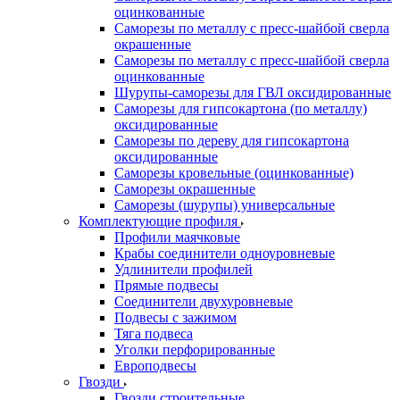
оцинкованные
Саморезы по металлу с пресс-шайбой сверла
окрашенные
Саморезы по металлу с пресс-шайбой сверла
оцинкованные
Шурупы-саморезы для ГВЛ оксидированные
Саморезы для гипсокартона (по металлу)
оксидированные
Саморезы по дереву для гипсокартона
оксидированные
Саморезы кровельные (оцинкованные)
Саморезы окрашенные
Саморезы (шурупы) универсальные
Комплектующие профиля
Профили маячковые
Крабы соединители одноуровневые
Удлинители профилей
Прямые подвесы
Соединители двухуровневые
Подвесы с зажимом
Тяга подвеса
Уголки перфорированные
Европодвесы
Гвозди
Гвозди строительные