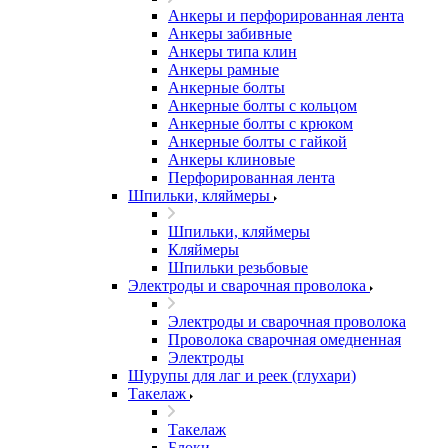
Анкеры и перфорированная лента
Анкеры забивные
Анкеры типа клин
Анкеры рамные
Анкерные болты
Анкерные болты с кольцом
Анкерные болты с крюком
Анкерные болты с гайкой
Анкеры клиновые
Перфорированная лента
Шпильки, кляймеры
Шпильки, кляймеры
Кляймеры
Шпильки резьбовые
Электроды и сварочная проволока
Электроды и сварочная проволока
Проволока сварочная омедненная
Электроды
Шурупы для лаг и реек (глухари)
Такелаж
Такелаж
Блоки