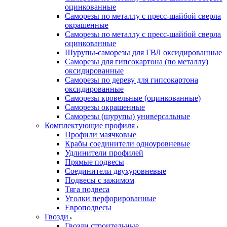
оцинкованные
Саморезы по металлу с пресс-шайбой сверла
окрашенные
Саморезы по металлу с пресс-шайбой сверла
оцинкованные
Шурупы-саморезы для ГВЛ оксидированные
Саморезы для гипсокартона (по металлу)
оксидированные
Саморезы по дереву для гипсокартона
оксидированные
Саморезы кровельные (оцинкованные)
Саморезы окрашенные
Саморезы (шурупы) универсальные
Комплектующие профиля
Профили маячковые
Крабы соединители одноуровневые
Удлинители профилей
Прямые подвесы
Соединители двухуровневые
Подвесы с зажимом
Тяга подвеса
Уголки перфорированные
Европодвесы
Гвозди
Гвозди строительные