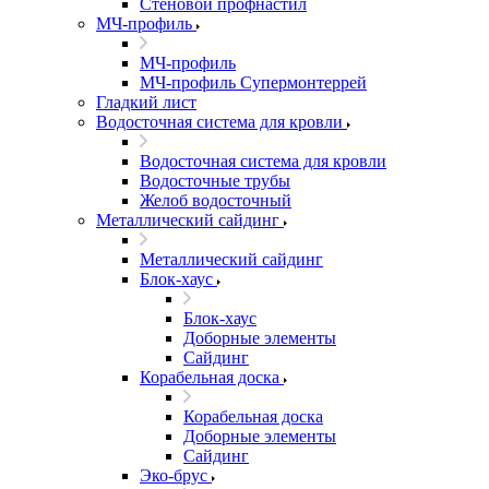
Стеновой профнастил
МЧ-профиль
МЧ-профиль
МЧ-профиль Супермонтеррей
Гладкий лист
Водосточная система для кровли
Водосточная система для кровли
Водосточные трубы
Желоб водосточный
Металлический сайдинг
Металлический сайдинг
Блок-хаус
Блок-хаус
Доборные элементы
Сайдинг
Корабельная доска
Корабельная доска
Доборные элементы
Сайдинг
Эко-брус