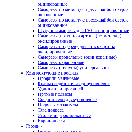
оцинкованные
Саморезы по металлу с пресс-шайбой сверла
окрашенные
Саморезы по металлу с пресс-шайбой сверла
оцинкованные
Шурупы-саморезы для ГВЛ оксидированные
Саморезы для гипсокартона (по металлу)
оксидированные
Саморезы по дереву для гипсокартона
оксидированные
Саморезы кровельные (оцинкованные)
Саморезы окрашенные
Саморезы (шурупы) универсальные
Комплектующие профиля
Профили маячковые
Крабы соединители одноуровневые
Удлинители профилей
Прямые подвесы
Соединители двухуровневые
Подвесы с зажимом
Тяга подвеса
Уголки перфорированные
Европодвесы
Гвозди
Гвозди строительные