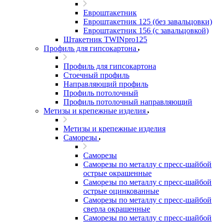
Евроштакетник
Евроштакетник 125 (без завальцовки)
Евроштакетник 156 (с завальцовкой)
Штакетник TWINpro125
Профиль для гипсокартона
Профиль для гипсокартона
Стоечный профиль
Направляющий профиль
Профиль потолочный
Профиль потолочный направляющий
Метизы и крепежные изделия
Метизы и крепежные изделия
Саморезы
Саморезы
Саморезы по металлу с пресс-шайбой
острые окрашенные
Саморезы по металлу с пресс-шайбой
острые оцинкованные
Саморезы по металлу с пресс-шайбой
сверла окрашенные
Саморезы по металлу с пресс-шайбой