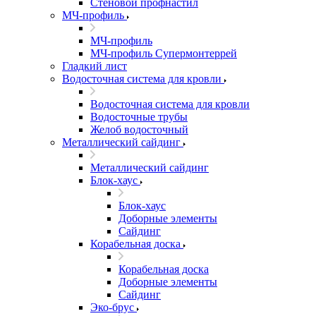
Стеновой профнастил
МЧ-профиль
МЧ-профиль
МЧ-профиль Супермонтеррей
Гладкий лист
Водосточная система для кровли
Водосточная система для кровли
Водосточные трубы
Желоб водосточный
Металлический сайдинг
Металлический сайдинг
Блок-хаус
Блок-хаус
Доборные элементы
Сайдинг
Корабельная доска
Корабельная доска
Доборные элементы
Сайдинг
Эко-брус