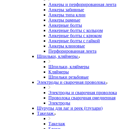
Анкеры и перфорированная лента
Анкеры забивные
Анкеры типа клин
Анкеры рамные
Анкерные болты
Анкерные болты с кольцом
Анкерные болты с крюком
Анкерные болты с гайкой
Анкеры клиновые
Перфорированная лента
Шпильки, кляймеры
Шпильки, кляймеры
Кляймеры
Шпильки резьбовые
Электроды и сварочная проволока
Электроды и сварочная проволока
Проволока сварочная омедненная
Электроды
Шурупы для лаг и реек (глухари)
Такелаж
Такелаж
Блоки