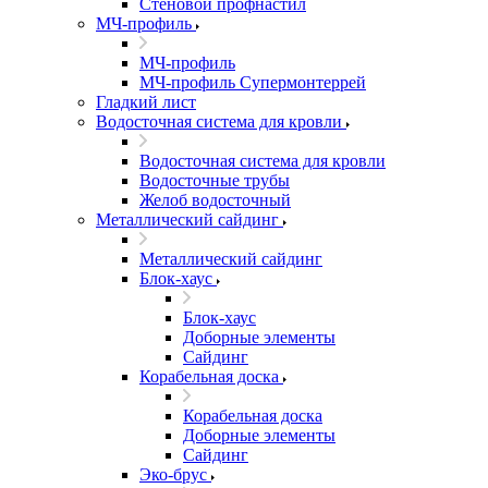
Стеновой профнастил
МЧ-профиль
МЧ-профиль
МЧ-профиль Супермонтеррей
Гладкий лист
Водосточная система для кровли
Водосточная система для кровли
Водосточные трубы
Желоб водосточный
Металлический сайдинг
Металлический сайдинг
Блок-хаус
Блок-хаус
Доборные элементы
Сайдинг
Корабельная доска
Корабельная доска
Доборные элементы
Сайдинг
Эко-брус