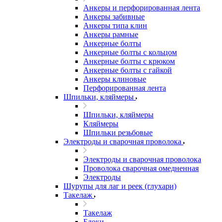
Анкеры и перфорированная лента
Анкеры забивные
Анкеры типа клин
Анкеры рамные
Анкерные болты
Анкерные болты с кольцом
Анкерные болты с крюком
Анкерные болты с гайкой
Анкеры клиновые
Перфорированная лента
Шпильки, кляймеры
Шпильки, кляймеры
Кляймеры
Шпильки резьбовые
Электроды и сварочная проволока
Электроды и сварочная проволока
Проволока сварочная омедненная
Электроды
Шурупы для лаг и реек (глухари)
Такелаж
Такелаж
Блоки