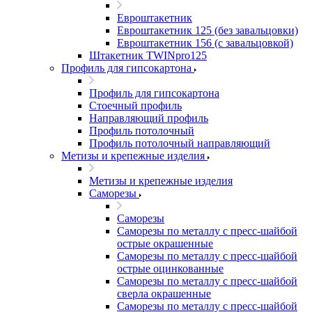
Евроштакетник
Евроштакетник 125 (без завальцовки)
Евроштакетник 156 (с завальцовкой)
Штакетник TWINpro125
Профиль для гипсокартона
Профиль для гипсокартона
Стоечный профиль
Направляющий профиль
Профиль потолочный
Профиль потолочный направляющий
Метизы и крепежные изделия
Метизы и крепежные изделия
Саморезы
Саморезы
Саморезы по металлу с пресс-шайбой
острые окрашенные
Саморезы по металлу с пресс-шайбой
острые оцинкованные
Саморезы по металлу с пресс-шайбой
сверла окрашенные
Саморезы по металлу с пресс-шайбой