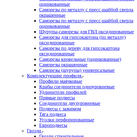
оцинкованные
Саморезы по металлу с пресс-шайбой сверла
окрашенные
Саморезы по металлу с пресс-шайбой сверла
оцинкованные
Шурупы-саморезы для ГВЛ оксидированные
Саморезы для гипсокартона (по металлу)
оксидированные
Саморезы по дереву для гипсокартона
оксидированные
Саморезы кровельные (оцинкованные)
Саморезы окрашенные
Саморезы (шурупы) универсальные
Комплектующие профиля
Профили маячковые
Крабы соединители одноуровневые
Удлинители профилей
Прямые подвесы
Соединители двухуровневые
Подвесы с зажимом
Тяга подвеса
Уголки перфорированные
Европодвесы
Гвозди
Гвозди строительные