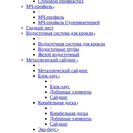
Стеновой профнастил
МЧ-профиль
МЧ-профиль
МЧ-профиль Супермонтеррей
Гладкий лист
Водосточная система для кровли
Водосточная система для кровли
Водосточные трубы
Желоб водосточный
Металлический сайдинг
Металлический сайдинг
Блок-хаус
Блок-хаус
Доборные элементы
Сайдинг
Корабельная доска
Корабельная доска
Доборные элементы
Сайдинг
Эко-брус