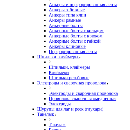
Анкеры и перфорированная лента
Анкеры забивные
Анкеры типа клин
Анкеры рамные
Анкерные болты
Анкерные болты с кольцом
Анкерные болты с крюком
Анкерные болты с гайкой
Анкеры клиновые
Перфорированная лента
Шпильки, кляймеры
Шпильки, кляймеры
Кляймеры
Шпильки резьбовые
Электроды и сварочная проволока
Электроды и сварочная проволока
Проволока сварочная омедненная
Электроды
Шурупы для лаг и реек (глухари)
Такелаж
Такелаж
Блоки