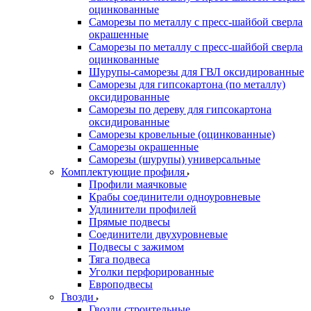
оцинкованные
Саморезы по металлу с пресс-шайбой сверла
окрашенные
Саморезы по металлу с пресс-шайбой сверла
оцинкованные
Шурупы-саморезы для ГВЛ оксидированные
Саморезы для гипсокартона (по металлу)
оксидированные
Саморезы по дереву для гипсокартона
оксидированные
Саморезы кровельные (оцинкованные)
Саморезы окрашенные
Саморезы (шурупы) универсальные
Комплектующие профиля
Профили маячковые
Крабы соединители одноуровневые
Удлинители профилей
Прямые подвесы
Соединители двухуровневые
Подвесы с зажимом
Тяга подвеса
Уголки перфорированные
Европодвесы
Гвозди
Гвозди строительные