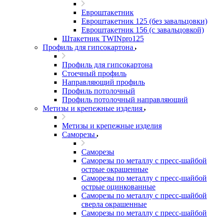
Евроштакетник
Евроштакетник 125 (без завальцовки)
Евроштакетник 156 (с завальцовкой)
Штакетник TWINpro125
Профиль для гипсокартона
Профиль для гипсокартона
Стоечный профиль
Направляющий профиль
Профиль потолочный
Профиль потолочный направляющий
Метизы и крепежные изделия
Метизы и крепежные изделия
Саморезы
Саморезы
Саморезы по металлу с пресс-шайбой
острые окрашенные
Саморезы по металлу с пресс-шайбой
острые оцинкованные
Саморезы по металлу с пресс-шайбой
сверла окрашенные
Саморезы по металлу с пресс-шайбой