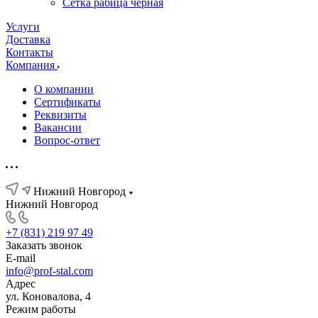
Сетка рабица черная
Услуги
Доставка
Контакты
Компания
О компании
Сертификаты
Реквизиты
Вакансии
Вопрос-ответ
Нижний Новгород
Нижний Новгород
+7 (831) 219 97 49
Заказать звонок
E-mail
info@prof-stal.com
Адрес
ул. Коновалова, 4
Режим работы